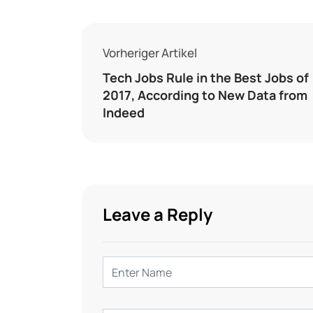
Vorheriger Artikel
Tech Jobs Rule in the Best Jobs of
2017, According to New Data from
Indeed
Leave a Reply