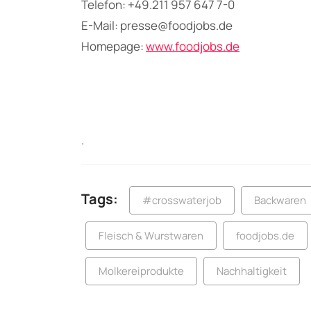
Telefon: +49.211 957 647 7-0
E-Mail: presse@foodjobs.de
Homepage:
www.foodjobs.de
.
Tags:
#crosswaterjob
Backwaren
Fleisch & Wurstwaren
foodjobs.de
Molkereiprodukte
Nachhaltigkeit