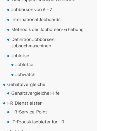
Jobbörsen von A – Z
International Jobboards
Methodik der Jobbörsen-Erhebung
Definition Jobbörsen,
Jobsuchmaschinen
Joblotse
Joblotse
Jobwatch
Gehaltsvergleiche
Gehaltsvergleiche Hilfe
HR-Dienstleister
HR-Service-Point
IT-Produktanbieter für HR