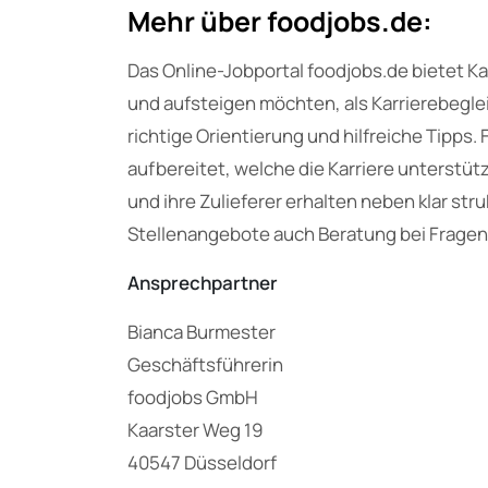
Mehr über foodjobs.de:
Das Online-Jobportal foodjobs.de bietet Ka
und aufsteigen möchten, als Karrierebegl
richtige Orientierung und hilfreiche Tipps
aufbereitet, welche die Karriere unterstü
und ihre Zulieferer erhalten neben klar str
Stellenangebote auch Beratung bei Fragen
Ansprechpartner
Bianca Burmester
Geschäftsführerin
foodjobs GmbH
Kaarster Weg 19
40547 Düsseldorf