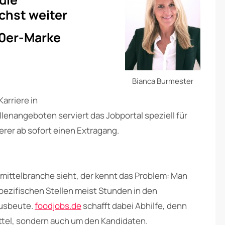
chst weiter
00er-Marke
Bianca Burmester
arriere in
lenangeboten serviert das Jobportal speziell für
erer ab sofort einen Extragang.
smittelbranche sieht, der kennt das Problem: Man
pezifischen Stellen meist Stunden in den
Ausbeute.
foodjobs.de
schafft dabei Abhilfe, denn
ittel, sondern auch um den Kandidaten.