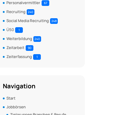
Personalvermittler
67
Recruiting
240
Social Media Recruiting
248
Ü50
1
Weiterbildung
240
Zeitarbeit
90
Zeiterfassung
1
Navigation
Start
Jobbörsen
Zielgruppen Branchen & Berufe