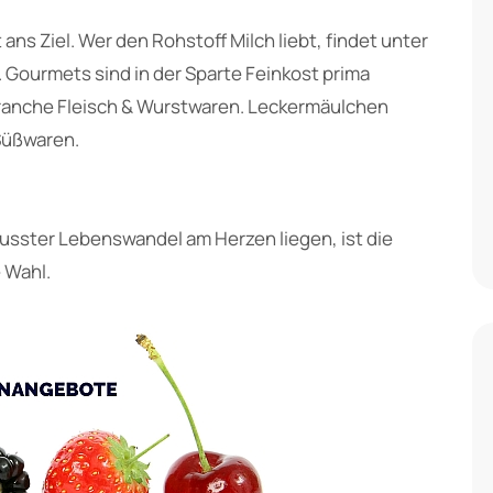
ans Ziel. Wer den Rohstoff Milch liebt, findet unter
ourmets sind in der Sparte Feinkost prima
Branche Fleisch & Wurstwaren. Leckermäulchen
Süßwaren.
wusster Lebenswandel am Herzen liegen, ist die
 Wahl.