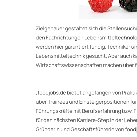
Zielgenauer gestaltet sich die Stellensuch
den Fachrichtungen Lebensmitteltechnolo
werden hier garantiert fündig. Techniker u
Lebensmitteltechnik gesucht. Aber auch
Wirtschaftswissenschaften machen über fo
„foodjobs.de bietet angefangen von Prakti
über Trainees und Einsteigerpositionen für
Führungskräfte mit Berufserfahrung bzw.
für den nächsten Karriere-Step in der Lebe
Gründerin und Geschäftsführerin von food