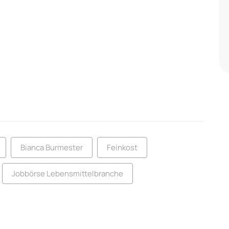
Bianca Burmester
Feinkost
Jobbörse Lebensmittelbranche