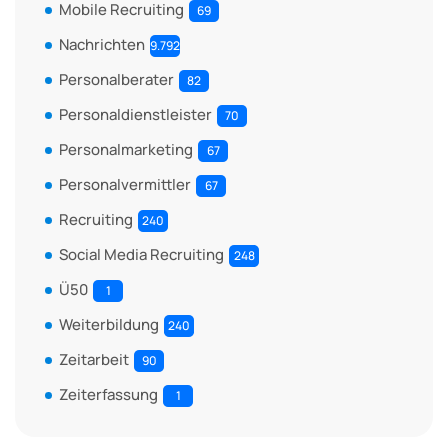
Mobile Recruiting
69
Nachrichten
9.792
Personalberater
82
Personaldienstleister
70
Personalmarketing
67
Personalvermittler
67
Recruiting
240
Social Media Recruiting
248
Ü50
1
Weiterbildung
240
Zeitarbeit
90
Zeiterfassung
1