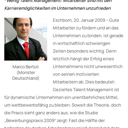
· Wenig Talent Management: Mitarbeiter sind mit den
Karrieremöglichkeiten im Unternehmen unzufrieden
Eschborn, 20. Januar 2009 – Gute
Mitarbeiter zu fördern und an das
Unternehmen zu binden, ist gerade
in wirtschaftlich schwierigen
Zeiten besonders wichtig. Denn
letztlich hängt der Erfolg eines
Unternehmens nicht unwesentlich
Marco Bertoli
(Monster
von seinen motivierten
Deutschland)
Mitarbeitern ab. Dies bedeutet:
Gezieltes Talent Management ist
für dynamische Unternehmen ein unentbehrliches Mittel,
um wettbewerbsfähig zu bleiben. Soweit die Theorie, doch
die Praxis sieht ganz anders aus, wie die Studie
„Bewerbungspraxis 2009″ zeigt: Fast die Hälfte der