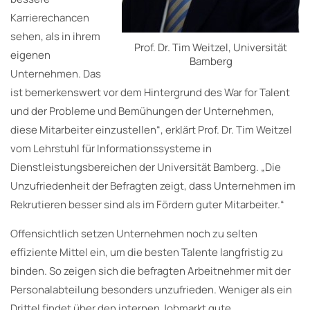
Karrierechancen
sehen, als in ihrem
Prof. Dr. Tim Weitzel, Universität
eigenen
Bamberg
Unternehmen. Das
ist bemerkenswert vor dem Hintergrund des War for Talent
und der Probleme und Bemühungen der Unternehmen,
diese Mitarbeiter einzustellen“, erklärt Prof. Dr. Tim Weitzel
vom Lehrstuhl für Informationssysteme in
Dienstleistungsbereichen der Universität Bamberg. „Die
Unzufriedenheit der Befragten zeigt, dass Unternehmen im
Rekrutieren besser sind als im Fördern guter Mitarbeiter.“
Offensichtlich setzen Unternehmen noch zu selten
effiziente Mittel ein, um die besten Talente langfristig zu
binden. So zeigen sich die befragten Arbeitnehmer mit der
Personalabteilung besonders unzufrieden. Weniger als ein
Drittel findet über den internen Jobmarkt gute