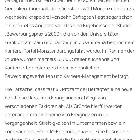
befragten deutschen Arbeitnehmer spielt derzeit mit dem
Gedanken, innerhalb der nächsten zwölf Monate den Job zu
wechseln; knapp drei von zehn Befragten liegt sogar schon
ein konkretes Angebot vor. Das sind Ergebnisse der Studie
„Bewerbungspraxis 2009″, die von den Universitäten
Frankfurt am Main und Bamberg in Zusammenarbeit mit dem
Karriere-Portal Monster durchgeführt wurde. Im Rahmen der
Studie wurden mehr als 10.000 Stellensuchende und
Karriereinteressierte zu ihrem persönlichen
Bewerbungsverhalten und Karriere-Management befragt.
Die Tatsache, dass fast 50 Prozent der Befragten eine neue
berufliche Herausforderung suchen, hängt von
verschiedenen Faktoren ab. Als Gründe hierfür werden
unter anderem eine Reihe von Ereignissen in der
Vergangenheit, Streitigkeiten im Unternehmen bzw. ein
sogenanntes „Schock“-Erlebnis genannt. Eine besonders
wichtige Rolle spielt dabei die Entwicklungsmöglichkeit im