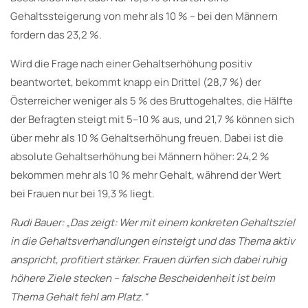
Gehaltssteigerung von mehr als 10 % – bei den Männern
fordern das 23,2 %.
Wird die Frage nach einer Gehaltserhöhung positiv
beantwortet, bekommt knapp ein Drittel (28,7 %) der
Österreicher weniger als 5 % des Bruttogehaltes, die Hälfte
der Befragten steigt mit 5–10 % aus, und 21,7 % können sich
über mehr als 10 % Gehaltserhöhung freuen. Dabei ist die
absolute Gehaltserhöhung bei Männern höher: 24,2 %
bekommen mehr als 10 % mehr Gehalt, während der Wert
bei Frauen nur bei 19,3 % liegt.
Rudi Bauer: „Das zeigt: Wer mit einem konkreten Gehaltsziel
in die Gehaltsverhandlungen einsteigt und das Thema aktiv
anspricht, profitiert stärker. Frauen dürfen sich dabei ruhig
höhere Ziele stecken – falsche Bescheidenheit ist beim
Thema Gehalt fehl am Platz.“