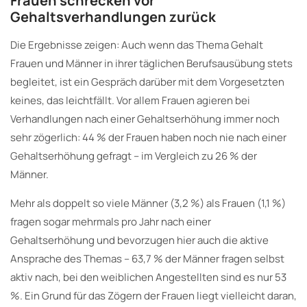
Frauen schrecken vor
Gehaltsverhandlungen zurück
Die Ergebnisse zeigen: Auch wenn das Thema Gehalt
Frauen und Männer in ihrer täglichen Berufsausübung stets
begleitet, ist ein Gespräch darüber mit dem Vorgesetzten
keines, das leichtfällt. Vor allem Frauen agieren bei
Verhandlungen nach einer Gehaltserhöhung immer noch
sehr zögerlich: 44 % der Frauen haben noch nie nach einer
Gehaltserhöhung gefragt – im Vergleich zu 26 % der
Männer.
Mehr als doppelt so viele Männer (3,2 %) als Frauen (1,1 %)
fragen sogar mehrmals pro Jahr nach einer
Gehaltserhöhung und bevorzugen hier auch die aktive
Ansprache des Themas – 63,7 % der Männer fragen selbst
aktiv nach, bei den weiblichen Angestellten sind es nur 53
%. Ein Grund für das Zögern der Frauen liegt vielleicht daran,