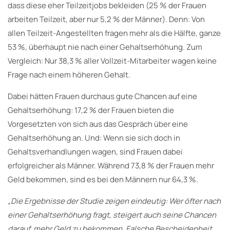
dass diese eher Teilzeitjobs bekleiden (25 % der Frauen
arbeiten Teilzeit, aber nur 5,2 % der Männer). Denn: Von
allen Teilzeit-Angestellten fragen mehr als die Hälfte, ganze
53 %, überhaupt nie nach einer Gehaltserhöhung. Zum
Vergleich: Nur 38,3 % aller Vollzeit-Mitarbeiter wagen keine
Frage nach einem höheren Gehalt.
Dabei hätten Frauen durchaus gute Chancen auf eine
Gehaltserhöhung: 17,2 % der Frauen bieten die
Vorgesetzten von sich aus das Gespräch über eine
Gehaltserhöhung an. Und: Wenn sie sich doch in
Gehaltsverhandlungen wagen, sind Frauen dabei
erfolgreicher als Männer. Während 73,8 % der Frauen mehr
Geld bekommen, sind es bei den Männern nur 64,3 %.
„Die Ergebnisse der Studie zeigen eindeutig: Wer öfter nach
einer Gehaltserhöhung fragt, steigert auch seine Chancen
darauf, mehr Geld zu bekommen. Falsche Bescheidenheit