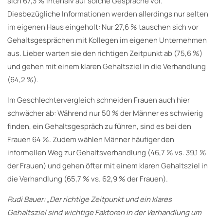
sich 67,3 % intensiv auf solche Gespräche vor.
Diesbezügliche Informationen werden allerdings nur selten
im eigenen Haus eingeholt: Nur 27,6 % tauschen sich vor
Gehaltsgesprächen mit Kollegen im eigenen Unternehmen
aus. Lieber warten sie den richtigen Zeitpunkt ab (75,6 %)
und gehen mit einem klaren Gehaltsziel in die Verhandlung
(64,2 %).
Im Geschlechtervergleich schneiden Frauen auch hier
schwächer ab: Während nur 50 % der Männer es schwierig
finden, ein Gehaltsgespräch zu führen, sind es bei den
Frauen 64 %. Zudem wählen Männer häufiger den
informellen Weg zur Gehaltsverhandlung (46,7 % vs. 39,1 %
der Frauen) und gehen öfter mit einem klaren Gehaltsziel in
die Verhandlung (65,7 % vs. 62,9 % der Frauen).
Rudi Bauer: „Der richtige Zeitpunkt und ein klares
Gehaltsziel sind wichtige Faktoren in der Verhandlung um