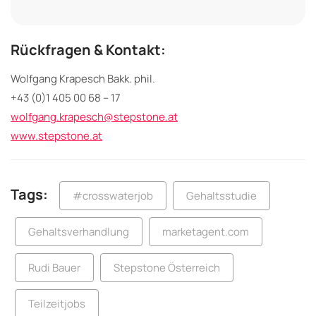
Rückfragen & Kontakt:
Wolfgang Krapesch Bakk. phil.
+43 (0)1 405 00 68 – 17
wolfgang.krapesch@stepstone.at
www.stepstone.at
Tags:
#crosswaterjob
Gehaltsstudie
Gehaltsverhandlung
marketagent.com
Rudi Bauer
Stepstone Österreich
Teilzeitjobs