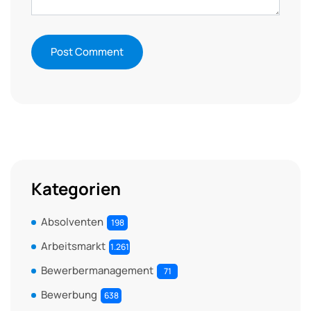
Kategorien
Absolventen
198
Arbeitsmarkt
1.261
Bewerbermanagement
71
Bewerbung
638