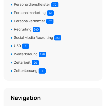
Personaldienstleister
70
Personalmarketing
67
Personalvermittler
67
Recruiting
240
Social Media Recruiting
248
Ü50
1
Weiterbildung
240
Zeitarbeit
90
Zeiterfassung
1
Navigation