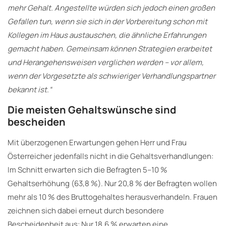
mehr Gehalt. Angestellte würden sich jedoch einen großen
Gefallen tun, wenn sie sich in der Vorbereitung schon mit
Kollegen im Haus austauschen, die ähnliche Erfahrungen
gemacht haben. Gemeinsam können Strategien erarbeitet
und Herangehensweisen verglichen werden – vor allem,
wenn der Vorgesetzte als schwieriger Verhandlungspartner
bekannt ist.“
Die meisten Gehaltswünsche sind
bescheiden
Mit überzogenen Erwartungen gehen Herr und Frau
Österreicher jedenfalls nicht in die Gehaltsverhandlungen:
Im Schnitt erwarten sich die Befragten 5–10 %
Gehaltserhöhung (63,8 %). Nur 20,8 % der Befragten wollen
mehr als 10 % des Bruttogehaltes herausverhandeln. Frauen
zeichnen sich dabei erneut durch besondere
Bescheidenheit aus: Nur 18,6 % erwarten eine