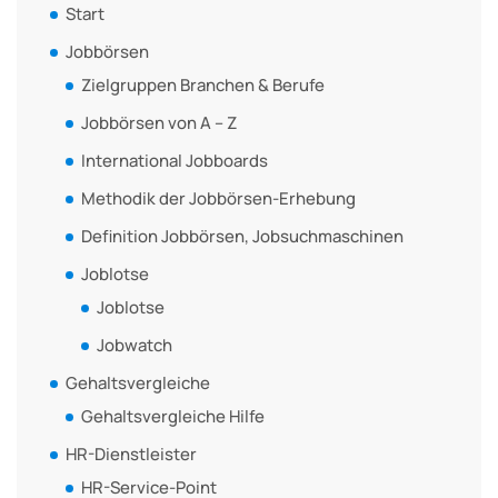
Start
Jobbörsen
Zielgruppen Branchen & Berufe
Jobbörsen von A – Z
International Jobboards
Methodik der Jobbörsen-Erhebung
Definition Jobbörsen, Jobsuchmaschinen
Joblotse
Joblotse
Jobwatch
Gehaltsvergleiche
Gehaltsvergleiche Hilfe
HR-Dienstleister
HR-Service-Point