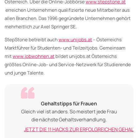
Österreich. Über die Online-Jobbörse
www.stepstone.at
erreichen Unternehmen qualifizierte neue Mitarbeiter aus
allen Branchen. Das 1996 gegründete Unternehmen gehört
mehrheitlich zur Axel Springer SE.
StepStone betreibt auch
www.unijobs.at
– Österreichs
Marktführer für Studenten- und Teilzeitjobs. Gemeinsam
mit
www.jobwohnen.at
bildet unijobs.at Österreichs
größtes Online-Job- und Service-Netzwerk für Studierende
und junge Talente.
Gehaltstipps für Frauen
Gleich viel ist anders. So meistert jede Frau
die nächste Gehaltsverhandlung.
JETZT DIE 11 HACKS ZUR ERFOLGREICHEN GEHAL