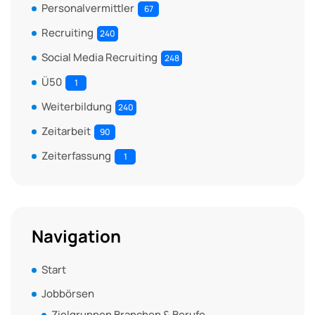
Personalvermittler
67
Recruiting
240
Social Media Recruiting
248
Ü50
1
Weiterbildung
240
Zeitarbeit
90
Zeiterfassung
1
Navigation
Start
Jobbörsen
Zielgruppen Branchen & Berufe