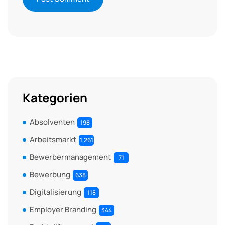
Kategorien
Absolventen
198
Arbeitsmarkt
1.261
Bewerbermanagement
71
Bewerbung
638
Digitalisierung
118
Employer Branding
344