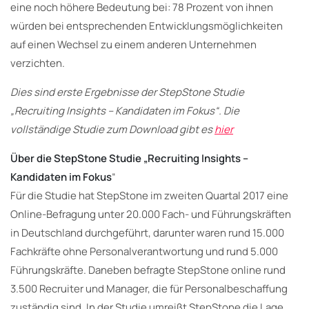
eine noch höhere Bedeutung bei: 78 Prozent von ihnen
würden bei entsprechenden Entwicklungsmöglichkeiten
auf einen Wechsel zu einem anderen Unternehmen
verzichten.
Dies sind erste Ergebnisse der StepStone Studie
„Recruiting Insights – Kandidaten im Fokus“. Die
vollständige Studie zum Download gibt es
hier
Über die StepStone Studie „Recruiting Insights –
Kandidaten im Fokus
“
Für die Studie hat StepStone im zweiten Quartal 2017 eine
Online-Befragung unter 20.000 Fach- und Führungskräften
in Deutschland durchgeführt, darunter waren rund 15.000
Fachkräfte ohne Personalverantwortung und rund 5.000
Führungskräfte. Daneben befragte StepStone online rund
3.500 Recruiter und Manager, die für Personalbeschaffung
zuständig sind. In der Studie umreißt StepStone die Lage