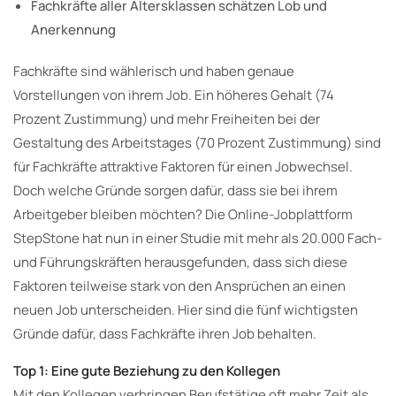
Fachkräfte aller Altersklassen schätzen Lob und
Anerkennung
Fachkräfte sind wählerisch und haben genaue
Vorstellungen von ihrem Job. Ein höheres Gehalt (74
Prozent Zustimmung) und mehr Freiheiten bei der
Gestaltung des Arbeitstages (70 Prozent Zustimmung) sind
für Fachkräfte attraktive Faktoren für einen Jobwechsel.
Doch welche Gründe sorgen dafür, dass sie bei ihrem
Arbeitgeber bleiben möchten? Die Online-Jobplattform
StepStone hat nun in einer Studie mit mehr als 20.000 Fach-
und Führungskräften herausgefunden, dass sich diese
Faktoren teilweise stark von den Ansprüchen an einen
neuen Job unterscheiden. Hier sind die fünf wichtigsten
Gründe dafür, dass Fachkräfte ihren Job behalten.
Top 1: Eine gute Beziehung zu den Kollegen
Mit den Kollegen verbringen Berufstätige oft mehr Zeit als