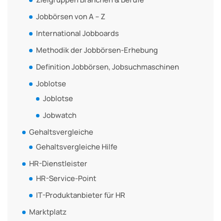
Jobbörsen von A – Z
International Jobboards
Methodik der Jobbörsen-Erhebung
Definition Jobbörsen, Jobsuchmaschinen
Joblotse
Joblotse
Jobwatch
Gehaltsvergleiche
Gehaltsvergleiche Hilfe
HR-Dienstleister
HR-Service-Point
IT-Produktanbieter für HR
Marktplatz