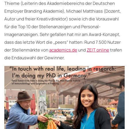
Thieme (Leiterin des Akademiebereichs der Deutschen
Employer Branding Akademie), Michael Matthiass (Dozent,
Autor und freier Kreativdirektor) sowie ich die Vorauswahl
für die Top 10 der Stellenanzeigen und Personal-
Imagenanzeigen. Sehr gefallen hat mir am Award-Konzept,
dass das letzte Wort die „peers“ hatten: Rund 7.500 Nutzer
der Stellenmärkte von
academics.de
und
ZEIT online
trafen
die Endauswahl der Gewinner.