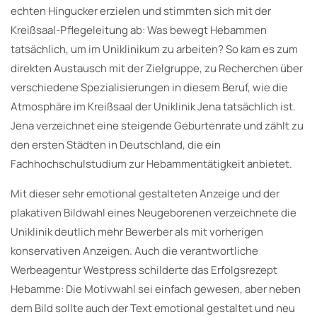
echten Hingucker erzielen und stimmten sich mit der
Kreißsaal-Pflegeleitung ab: Was bewegt Hebammen
tatsächlich, um im Uniklinikum zu arbeiten? So kam es zum
direkten Austausch mit der Zielgruppe, zu Recherchen über
verschiedene Spezialisierungen in diesem Beruf, wie die
Atmosphäre im Kreißsaal der Uniklinik Jena tatsächlich ist.
Jena verzeichnet eine steigende Geburtenrate und zählt zu
den ersten Städten in Deutschland, die ein
Fachhochschulstudium zur Hebammentätigkeit anbietet.
Mit dieser sehr emotional gestalteten Anzeige und der
plakativen Bildwahl eines Neugeborenen verzeichnete die
Uniklinik deutlich mehr Bewerber als mit vorherigen
konservativen Anzeigen. Auch die verantwortliche
Werbeagentur Westpress schilderte das Erfolgsrezept
Hebamme: Die Motivwahl sei einfach gewesen, aber neben
dem Bild sollte auch der Text emotional gestaltet und neu