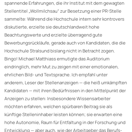
spannende Erfahrungen, die ihr Institut mit dem gewagten
Stellentitel „Wollmilchsau“ zur Besetzung einer PR-Stelle
sammelte: Während die Hochschule intern sehr kontrovers
diskutierte, erzielte sie deutschlandweit hohe
Beachtungswerte und erzielte überragend gute
Bewerbungsrückläufe, gerade auch von Kandidaten, die die
Hochschule Stralsund bislang nicht in Betracht zogen.
Bingo! Michael Matthiass ermutigte das Auditorium
eindringlich, mehr Mut zu zeigen mit einer emotionalen,
ehrlichen Bild- und Textsprache. Ich empfahl unter
anderem, Leser der Stellenanzeigen — die heiß umkämpften
Kandidaten — mit ihren Bedürfnissen in den Mittelpunkt der
Anzeigen zu stellen: Insbesondere Wissensarbeiter
möchten erfahren, welchen spürbaren Beitrag sie als
künftige Stelleninhaber leisten können; sie erwarten eine
hohe Autonomie, Raum für Entfaltung in der Forschung und
Entwicklung — aber auch, wie der Arbeitgeber das Berufs-