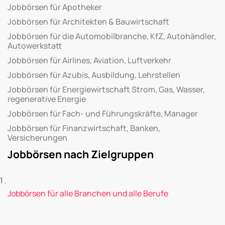
Jobbörsen für Apotheker
Jobbörsen für Architekten & Bauwirtschaft
Jobbörsen für die Automobilbranche, KfZ, Autohändler,
Autowerkstatt
Jobbörsen für Airlines, Aviation, Luftverkehr
Jobbörsen für Azubis, Ausbildung, Lehrstellen
Jobbörsen für Energiewirtschaft Strom, Gas, Wasser,
regenerative Energie
Jobbörsen für Fach- und Führungskräfte, Manager
Jobbörsen für Finanzwirtschaft, Banken,
Versicherungen
Jobbörsen nach Zielgruppen
Jobbörsen für alle Branchen und alle Berufe