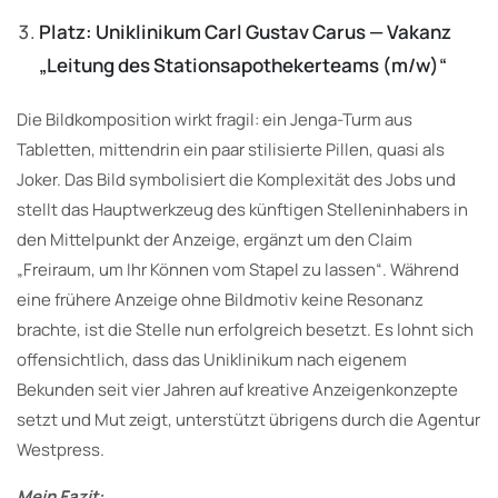
Platz: Uniklinikum Carl Gustav Carus — Vakanz
„Leitung des Stationsapothekerteams (m/w)“
Die Bildkomposition wirkt fragil: ein Jenga-Turm aus
Tabletten, mittendrin ein paar stilisierte Pillen, quasi als
Joker. Das Bild symbolisiert die Komplexität des Jobs und
stellt das Hauptwerkzeug des künftigen Stelleninhabers in
den Mittelpunkt der Anzeige, ergänzt um den Claim
„Freiraum, um Ihr Können vom Stapel zu lassen“. Während
eine frühere Anzeige ohne Bildmotiv keine Resonanz
brachte, ist die Stelle nun erfolgreich besetzt. Es lohnt sich
offensichtlich, dass das Uniklinikum nach eigenem
Bekunden seit vier Jahren auf kreative Anzeigenkonzepte
setzt und Mut zeigt, unterstützt übrigens durch die Agentur
Westpress.
Mein Fazit: