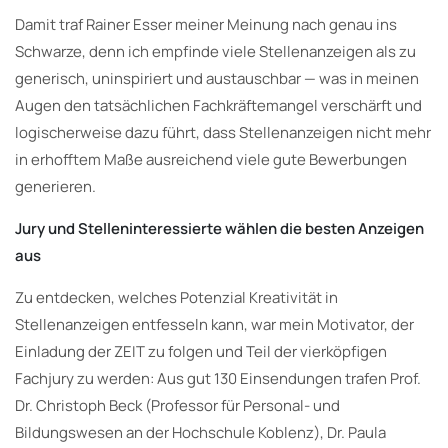
Damit traf Rainer Esser meiner Meinung nach genau ins
Schwarze, denn ich empfinde viele Stellenanzeigen als zu
generisch, uninspiriert und austauschbar — was in meinen
Augen den tatsächlichen Fachkräftemangel verschärft und
logischerweise dazu führt, dass Stellenanzeigen nicht mehr
in erhofftem Maße ausreichend viele gute Bewerbungen
generieren.
Jury und Stelleninteressierte wählen die besten Anzeigen
aus
Zu entdecken, welches Potenzial Kreativität in
Stellenanzeigen entfesseln kann, war mein Motivator, der
Einladung der ZEIT zu folgen und Teil der vierköpfigen
Fachjury zu werden: Aus gut 130 Einsendungen trafen Prof.
Dr. Christoph Beck (Professor für Personal- und
Bildungswesen an der Hochschule Koblenz), Dr. Paula