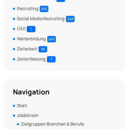
Recruiting
240
Social Media Recruiting
248
Ü50
1
Weiterbildung
240
Zeitarbeit
90
Zeiterfassung
1
Navigation
Start
Jobbörsen
Zielgruppen Branchen & Berufe