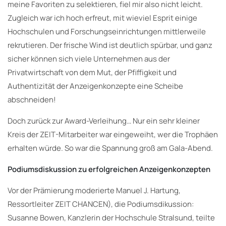
meine Favoriten zu selektieren, fiel mir also nicht leicht.
Zugleich war ich hoch erfreut, mit wieviel Esprit einige
Hochschulen und Forschungseinrichtungen mittlerweile
rekrutieren. Der frische Wind ist deutlich spürbar, und ganz
sicher können sich viele Unternehmen aus der
Privatwirtschaft von dem Mut, der Pfiffigkeit und
Authentizität der Anzeigenkonzepte eine Scheibe
abschneiden!
Doch zurück zur Award-Verleihung… Nur ein sehr kleiner
Kreis der ZEIT-Mitarbeiter war eingeweiht, wer die Trophäen
erhalten würde. So war die Spannung groß am Gala-Abend.
Podiumsdiskussion zu erfolgreichen Anzeigenkonzepten
Vor der Prämierung moderierte Manuel J. Hartung,
Ressortleiter ZEIT CHANCEN), die Podiumsdikussion:
Susanne Bowen, Kanzlerin der Hochschule Stralsund, teilte