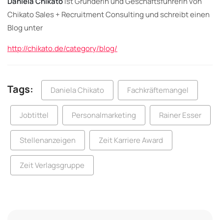
Daniela Chikato
ist Gründerin und Geschäftsführerin von
Chikato Sales + Recruitment Consulting und schreibt einen
Blog unter
http://chikato.de/category/blog/
Tags:
Daniela Chikato
Fachkräftemangel
Jobtittel
Personalmarketing
Rainer Esser
Stellenanzeigen
Zeit Karriere Award
Zeit Verlagsgruppe