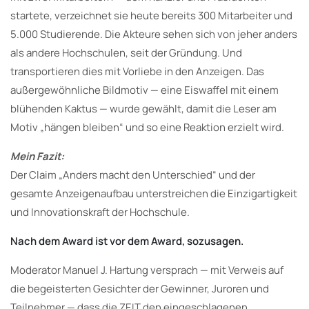
startete, verzeichnet sie heute bereits 300 Mitarbeiter und
5.000 Studierende. Die Akteure sehen sich von jeher anders
als andere Hochschulen, seit der Gründung. Und
transportieren dies mit Vorliebe in den Anzeigen. Das
außergewöhnliche Bildmotiv — eine Eiswaffel mit einem
blühenden Kaktus — wurde gewählt, damit die Leser am
Motiv „hängen bleiben“ und so eine Reaktion erzielt wird.
Mein Fazit:
Der Claim „Anders macht den Unterschied“ und der
gesamte Anzeigenaufbau unterstreichen die Einzigartigkeit
und Innovationskraft der Hochschule.
Nach dem Award ist vor dem Award, sozusagen.
Moderator Manuel J. Hartung versprach — mit Verweis auf
die begeisterten Gesichter der Gewinner, Juroren und
Teilnehmer — dass die ZEIT den eingeschlagenen