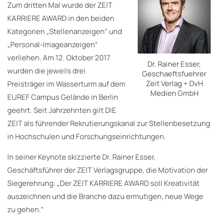
Zum dritten Mal wurde der ZEIT
KARRIERE AWARD in den beiden
Kategorien „Stellenanzeigen“ und
„Personal-Imageanzeigen“
verliehen. Am 12. Oktober 2017
Dr. Rainer Esser,
wurden die jeweils drei
Geschaeftsfuehrer
Zeit Verlag + DvH
Preisträger im Wasserturm auf dem
Medien GmbH
EUREF Campus Gelände in Berlin
geehrt. Seit Jahrzehnten gilt DIE
ZEIT als führender Rekrutierungskanal zur Stellenbesetzung
in Hochschulen und Forschungseinrichtungen.
In seiner Keynote skizzierte Dr. Rainer Esser,
Geschäftsführer der ZEIT Verlagsgruppe, die Motivation der
Siegerehrung: „Der ZEIT KARRIERE AWARD soll Kreativität
auszeichnen und die Branche dazu ermutigen, neue Wege
zu gehen.“