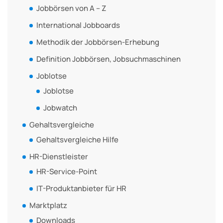
Jobbörsen von A – Z
International Jobboards
Methodik der Jobbörsen-Erhebung
Definition Jobbörsen, Jobsuchmaschinen
Joblotse
Joblotse
Jobwatch
Gehaltsvergleiche
Gehaltsvergleiche Hilfe
HR-Dienstleister
HR-Service-Point
IT-Produktanbieter für HR
Marktplatz
Downloads