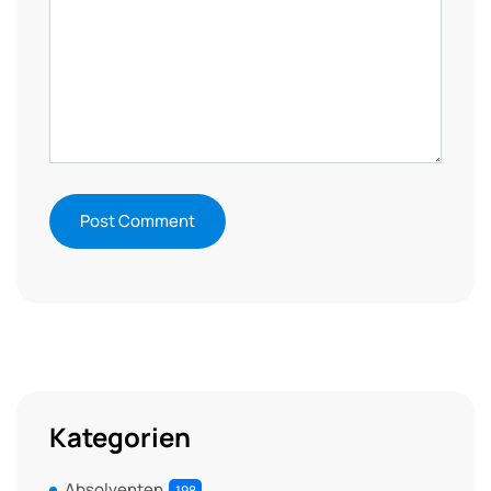
Kategorien
Absolventen
198