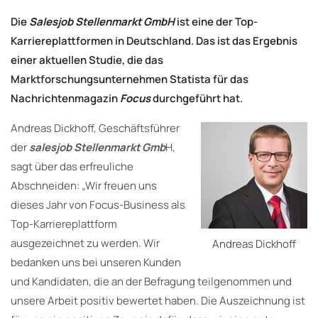
Die
Salesjob Stellenmarkt GmbH
ist eine der Top-
Karriereplattformen in Deutschland. Das ist das Ergebnis
einer aktuellen Studie, die das
Marktforschungsunternehmen Statista für das
Nachrichtenmagazin
Focus
durchgeführt hat.
Andreas Dickhoff, Geschäftsführer
der
salesjob Stellenmarkt Gmb
H,
sagt über das erfreuliche
Abschneiden: „Wir freuen uns
dieses Jahr von Focus-Business als
Top-Karriereplattform
ausgezeichnet zu werden. Wir
Andreas Dickhoff
bedanken uns bei unseren Kunden
und Kandidaten, die an der Befragung teilgenommen und
unsere Arbeit positiv bewertet haben. Die Auszeichnung ist