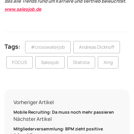
das alle Trends rund um Karriere und Vertrieb beleuchtet.
www.salesjob.de
Tags:
#crosswaterjob
Andreas Dickhoff
FOCUS
Salesjob
Statista
Xing
Vorheriger Artikel
Mobile Recruiting: Da muss noch mehr passieren
Nächster Artikel
Mitgliederversammlung: BPM zieht positive