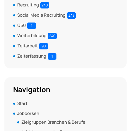
Recruiting
240
Social Media Recruiting
248
Ü50
1
Weiterbildung
240
Zeitarbeit
90
Zeiterfassung
1
Navigation
Start
Jobbörsen
Zielgruppen Branchen & Berufe