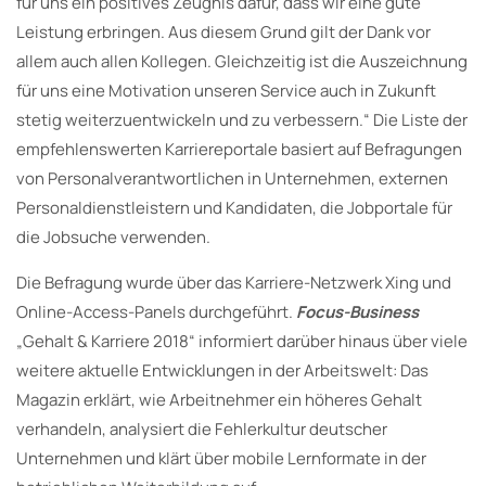
für uns ein positives Zeugnis dafür, dass wir eine gute
Leistung erbringen. Aus diesem Grund gilt der Dank vor
allem auch allen Kollegen. Gleichzeitig ist die Auszeichnung
für uns eine Motivation unseren Service auch in Zukunft
stetig weiterzuentwickeln und zu verbessern.“ Die Liste der
empfehlenswerten Karriereportale basiert auf Befragungen
von Personalverantwortlichen in Unternehmen, externen
Personaldienstleistern und Kandidaten, die Jobportale für
die Jobsuche verwenden.
Die Befragung wurde über das Karriere-Netzwerk Xing und
Online-Access-Panels durchgeführt.
Focus-Business
„Gehalt & Karriere 2018“ informiert darüber hinaus über viele
weitere aktuelle Entwicklungen in der Arbeitswelt: Das
Magazin erklärt, wie Arbeitnehmer ein höheres Gehalt
verhandeln, analysiert die Fehlerkultur deutscher
Unternehmen und klärt über mobile Lernformate in der