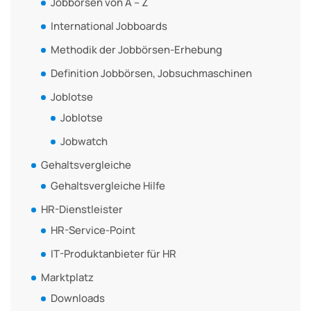
Jobbörsen von A – Z
International Jobboards
Methodik der Jobbörsen-Erhebung
Definition Jobbörsen, Jobsuchmaschinen
Joblotse
Joblotse
Jobwatch
Gehaltsvergleiche
Gehaltsvergleiche Hilfe
HR-Dienstleister
HR-Service-Point
IT-Produktanbieter für HR
Marktplatz
Downloads