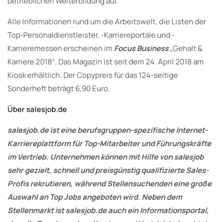
betrieblichen Weiterbildung auf.
Alle Informationen rund um die Arbeitswelt, die Listen der
Top-Personaldienstleister, -Karriereportale und -
Karrieremessen erscheinen im
Focus Business
„Gehalt &
Karriere 2018“. Das Magazin ist seit dem 24. April 2018 am
Kiosk erhältlich. Der Copypreis für das 124-seitige
Sonderheft beträgt 6,90 Euro.
Über salesjob.de
salesjob.de ist eine berufsgruppen-spezifische Internet-
Karriereplattform für Top-Mitarbeiter und Führungskräfte
im Vertrieb. Unternehmen können mit Hilfe von salesjob
sehr gezielt, schnell und preisgünstig qualifizierte Sales-
Profis rekrutieren, während Stellensuchenden eine große
Auswahl an Top Jobs angeboten wird. Neben dem
Stellenmarkt ist salesjob.de auch ein Informationsportal,