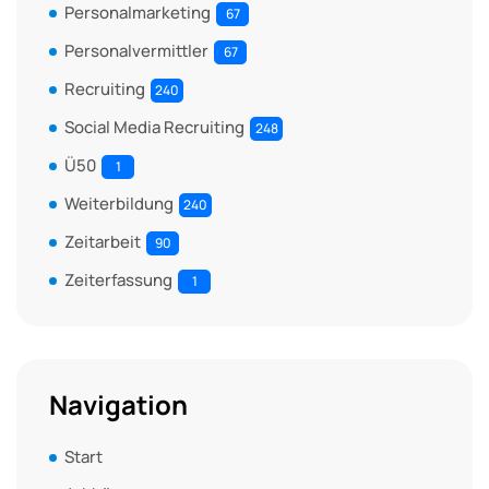
Personalmarketing
67
Personalvermittler
67
Recruiting
240
Social Media Recruiting
248
Ü50
1
Weiterbildung
240
Zeitarbeit
90
Zeiterfassung
1
Navigation
Start