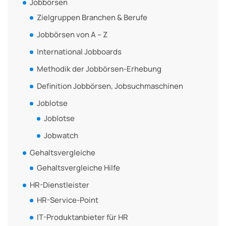
Jobbörsen
Zielgruppen Branchen & Berufe
Jobbörsen von A – Z
International Jobboards
Methodik der Jobbörsen-Erhebung
Definition Jobbörsen, Jobsuchmaschinen
Joblotse
Joblotse
Jobwatch
Gehaltsvergleiche
Gehaltsvergleiche Hilfe
HR-Dienstleister
HR-Service-Point
IT-Produktanbieter für HR