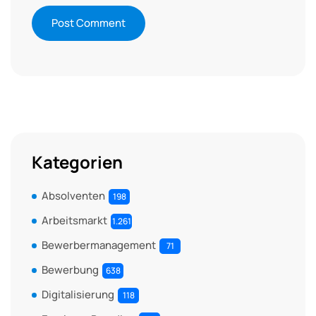
Kategorien
Absolventen
198
Arbeitsmarkt
1.261
Bewerbermanagement
71
Bewerbung
638
Digitalisierung
118