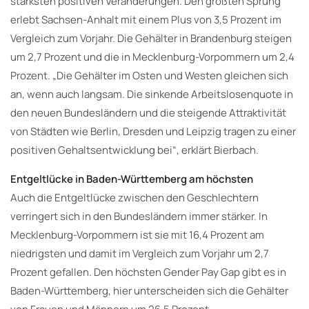
stärksten positiven Veränderungen. Den größten Sprung
erlebt Sachsen-Anhalt mit einem Plus von 3,5 Prozent im
Vergleich zum Vorjahr. Die Gehälter in Brandenburg steigen
um 2,7 Prozent und die in Mecklenburg-Vorpommern um 2,4
Prozent. „Die Gehälter im Osten und Westen gleichen sich
an, wenn auch langsam. Die sinkende Arbeitslosenquote in
den neuen Bundesländern und die steigende Attraktivität
von Städten wie Berlin, Dresden und Leipzig tragen zu einer
positiven Gehaltsentwicklung bei“, erklärt Bierbach.
Entgeltlücke in Baden-Württemberg am höchsten
Auch die Entgeltlücke zwischen den Geschlechtern
verringert sich in den Bundesländern immer stärker. In
Mecklenburg-Vorpommern ist sie mit 16,4 Prozent am
niedrigsten und damit im Vergleich zum Vorjahr um 2,7
Prozent gefallen. Den höchsten Gender Pay Gap gibt es in
Baden-Württemberg, hier unterscheiden sich die Gehälter