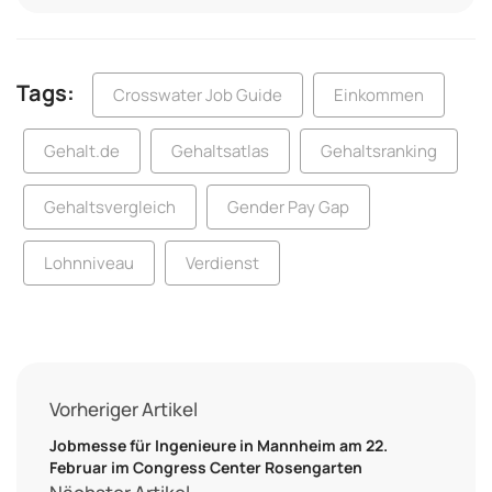
Tags:
Crosswater Job Guide
Einkommen
Gehalt.de
Gehaltsatlas
Gehaltsranking
Gehaltsvergleich
Gender Pay Gap
Lohnniveau
Verdienst
Vorheriger Artikel
Jobmesse für Ingenieure in Mannheim am 22.
Februar im Congress Center Rosengarten