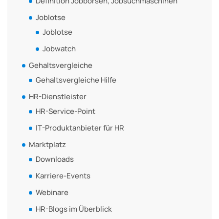
Definition Jobbörsen, Jobsuchmaschinen
Joblotse
Joblotse
Jobwatch
Gehaltsvergleiche
Gehaltsvergleiche Hilfe
HR-Dienstleister
HR-Service-Point
IT-Produktanbieter für HR
Marktplatz
Downloads
Karriere-Events
Webinare
HR-Blogs im Überblick