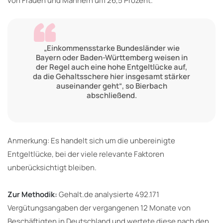
von Frauen und Männern um 26,5 Prozent.
„Einkommensstarke Bundesländer wie
Bayern oder Baden-Württemberg weisen in
der Regel auch eine hohe Entgeltlücke auf,
da die Gehaltsschere hier insgesamt stärker
auseinander geht“, so Bierbach
abschließend.
Anmerkung: Es handelt sich um die unbereinigte
Entgeltlücke, bei der viele relevante Faktoren
unberücksichtigt bleiben.
Zur Methodik:
Gehalt.de analysierte 492.171
Vergütungsangaben der vergangenen 12 Monate von
Beschäftigten in Deutschland und wertete diese nach den