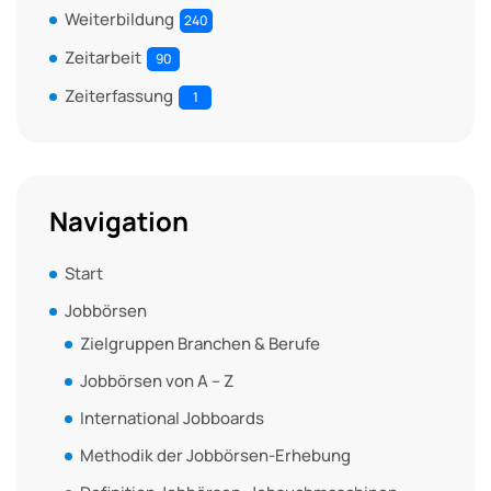
Weiterbildung
240
Zeitarbeit
90
Zeiterfassung
1
Navigation
Start
Jobbörsen
Zielgruppen Branchen & Berufe
Jobbörsen von A – Z
International Jobboards
Methodik der Jobbörsen-Erhebung