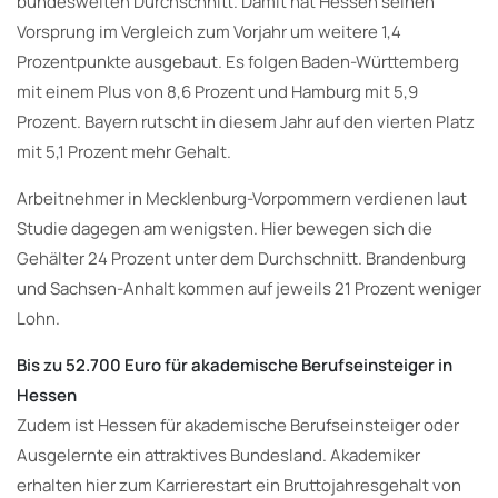
bundesweiten Durchschnitt. Damit hat Hessen seinen
Vorsprung im Vergleich zum Vorjahr um weitere 1,4
Prozentpunkte ausgebaut. Es folgen Baden-Württemberg
mit einem Plus von 8,6 Prozent und Hamburg mit 5,9
Prozent. Bayern rutscht in diesem Jahr auf den vierten Platz
mit 5,1 Prozent mehr Gehalt.
Arbeitnehmer in Mecklenburg-Vorpommern verdienen laut
Studie dagegen am wenigsten. Hier bewegen sich die
Gehälter 24 Prozent unter dem Durchschnitt. Brandenburg
und Sachsen-Anhalt kommen auf jeweils 21 Prozent weniger
Lohn.
Bis zu 52.700 Euro für akademische Berufseinsteiger in
Hessen
Zudem ist Hessen für akademische Berufseinsteiger oder
Ausgelernte ein attraktives Bundesland. Akademiker
erhalten hier zum Karrierestart ein Bruttojahresgehalt von