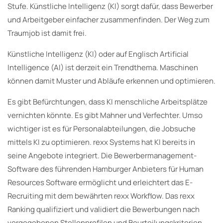
Stufe. Künstliche Intelligenz (KI) sorgt dafür, dass Bewerber
und Arbeitgeber einfacher zusammenfinden. Der Weg zum
Traumjob ist damit frei.
Künstliche Intelligenz (KI) oder auf Englisch Artificial
Intelligence (AI) ist derzeit ein Trendthema. Maschinen
können damit Muster und Abläufe erkennen und optimieren.
Es gibt Befürchtungen, dass KI menschliche Arbeitsplätze
vernichten könnte. Es gibt Mahner und Verfechter. Umso
wichtiger ist es für Personalabteilungen, die Jobsuche
mittels KI zu optimieren. rexx Systems hat KI bereits in
seine Angebote integriert. Die Bewerbermanagement-
Software des führenden Hamburger Anbieters für Human
Resources Software ermöglicht und erleichtert das E-
Recruiting mit dem bewährten rexx Workflow. Das rexx
Ranking qualifiziert und validiert die Bewerbungen nach
vorgegebenen Stellenprofilen und Beurteilungskriterien