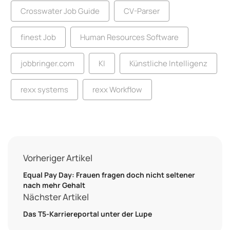
Crosswater Job Guide
CV-Parser
finest Job
Human Resources Software
jobbringer.com
KI
Künstliche Intelligenz
rexx systems
rexx Workflow
Vorheriger Artikel
Equal Pay Day: Frauen fragen doch nicht seltener
nach mehr Gehalt
Nächster Artikel
Das T5-Karriereportal unter der Lupe