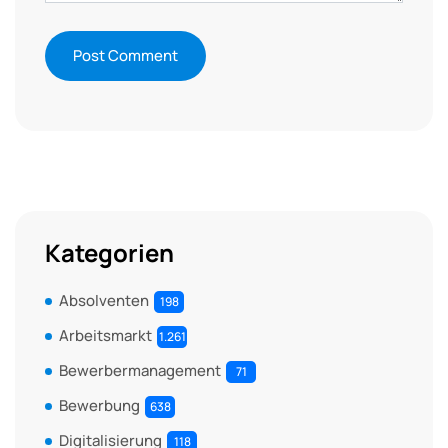
Kategorien
Absolventen
198
Arbeitsmarkt
1.261
Bewerbermanagement
71
Bewerbung
638
Digitalisierung
118