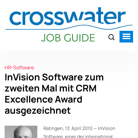
HR-Software
InVision Software zum
zweiten Mal mit CRM
Excellence Award
ausgezeichnet
Ratingen, 13. April 2010 — InVision
Software, einer der international