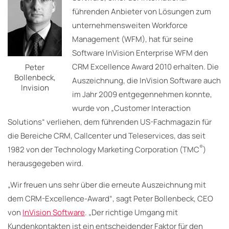
führenden Anbieter von Lösungen zum
unternehmensweiten Workforce
Management (WFM), hat für seine
Software InVision Enterprise WFM den
CRM Excellence Award 2010 erhalten. Die
Peter
Bollenbeck,
Auszeichnung, die InVision Software auch
Invision
im Jahr 2009 entgegennehmen konnte,
wurde von „Customer Interaction
Solutions“ verliehen, dem führenden US-Fachmagazin für
die Bereiche CRM, Callcenter und Teleservices, das seit
®
1982 von der Technology Marketing Corporation (TMC
)
herausgegeben wird.
„Wir freuen uns sehr über die erneute Auszeichnung mit
dem CRM-Excellence-Award“, sagt Peter Bollenbeck, CEO
von
InVision Software
. „Der richtige Umgang mit
Kundenkontakten ist ein entscheidender Faktor für den