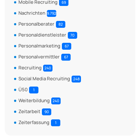
Mobile Recruiting
69
Nachrichten
9.792
Personalberater
82
Personaldienstleister
70
Personalmarketing
67
Personalvermittler
67
Recruiting
240
Social Media Recruiting
248
Ü50
1
Weiterbildung
240
Zeitarbeit
90
Zeiterfassung
1