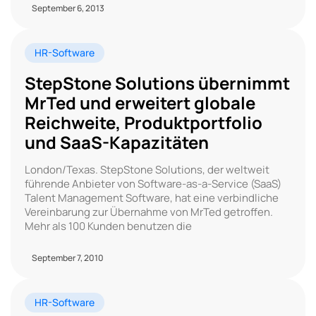
September 6, 2013
HR-Software
StepStone Solutions übernimmt
MrTed und erweitert globale
Reichweite, Produktportfolio
und SaaS-Kapazitäten
London/Texas. StepStone Solutions, der weltweit
führende Anbieter von Software-as-a-Service (SaaS)
Talent Management Software, hat eine verbindliche
Vereinbarung zur Übernahme von MrTed getroffen.
Mehr als 100 Kunden benutzen die
September 7, 2010
HR-Software