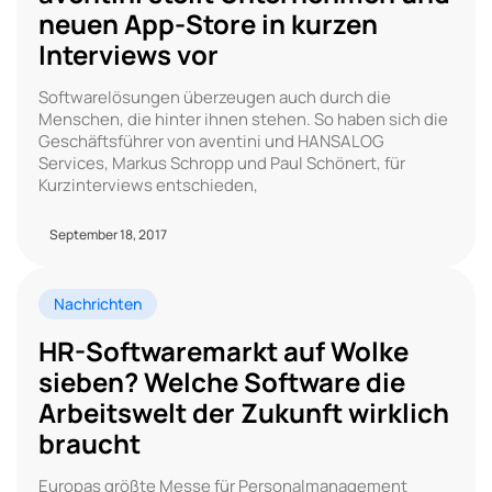
neuen App-Store in kurzen
Interviews vor
Softwarelösungen überzeugen auch durch die
Menschen, die hinter ihnen stehen. So haben sich die
Geschäftsführer von aventini und HANSALOG
Services, Markus Schropp und Paul Schönert, für
Kurzinterviews entschieden,
September 18, 2017
Nachrichten
HR-Softwaremarkt auf Wolke
sieben? Welche Software die
Arbeitswelt der Zukunft wirklich
braucht
Europas größte Messe für Personalmanagement