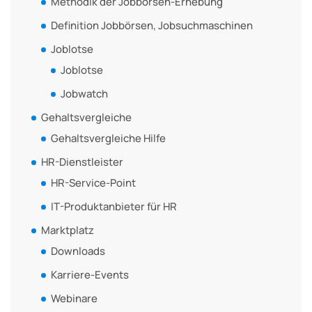
Methodik der Jobbörsen-Erhebung
Definition Jobbörsen, Jobsuchmaschinen
Joblotse
Joblotse
Jobwatch
Gehaltsvergleiche
Gehaltsvergleiche Hilfe
HR-Dienstleister
HR-Service-Point
IT-Produktanbieter für HR
Marktplatz
Downloads
Karriere-Events
Webinare