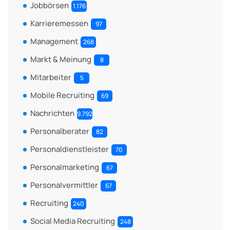
Jobbörsen
1.176
Karrieremessen
97
Management
268
Markt & Meinung
8
Mitarbeiter
5
Mobile Recruiting
69
Nachrichten
9.792
Personalberater
82
Personaldienstleister
70
Personalmarketing
67
Personalvermittler
67
Recruiting
240
Social Media Recruiting
248