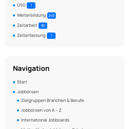
Ü50
1
Weiterbildung
240
Zeitarbeit
90
Zeiterfassung
1
Navigation
Start
Jobbörsen
Zielgruppen Branchen & Berufe
Jobbörsen von A – Z
International Jobboards