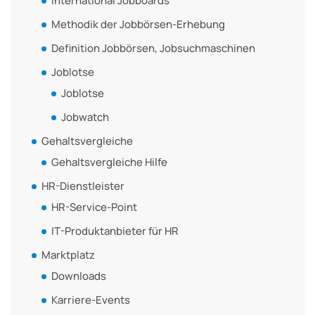
International Jobboards
Methodik der Jobbörsen-Erhebung
Definition Jobbörsen, Jobsuchmaschinen
Joblotse
Joblotse
Jobwatch
Gehaltsvergleiche
Gehaltsvergleiche Hilfe
HR-Dienstleister
HR-Service-Point
IT-Produktanbieter für HR
Marktplatz
Downloads
Karriere-Events