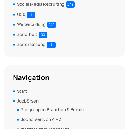
Social Media Recruiting
248
Ü50
1
Weiterbildung
240
Zeitarbeit
90
Zeiterfassung
1
Navigation
Start
Jobbörsen
Zielgruppen Branchen & Berufe
Jobbörsen von A – Z