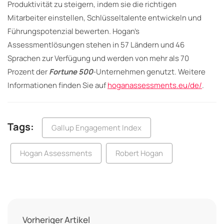
Produktivität zu steigern, indem sie die richtigen
Mitarbeiter einstellen, Schlüsseltalente entwickeln und
Führungspotenzial bewerten. Hogan’s
Assessmentlösungen stehen in 57 Ländern und 46
Sprachen zur Verfügung und werden von mehr als 70
Prozent der
Fortune 500
-Unternehmen genutzt. Weitere
Informationen finden Sie auf
hoganassessments.eu/de/
.
Tags:
Gallup Engagement Index
Hogan Assessments
Robert Hogan
Vorheriger Artikel