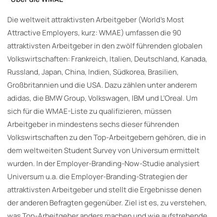
Die weltweit attraktivsten Arbeitgeber (World’s Most
Attractive Employers, kurz: WMAE) umfassen die 90
attraktivsten Arbeitgeber in den zwölf führenden globalen
Volkswirtschaften: Frankreich, Italien, Deutschland, Kanada,
Russland, Japan, China, Indien, Südkorea, Brasilien,
Großbritannien und die USA. Dazu zählen unter anderem
adidas, die BMW Group, Volkswagen, IBM und L’Oreal. Um
sich für die WMAE-Liste zu qualifizieren, müssen
Arbeitgeber in mindestens sechs dieser führenden
Volkswirtschaften zu den Top-Arbeitgebern gehören, die in
dem weltweiten Student Survey von Universum ermittelt
wurden. In der Employer-Branding-Now-Studie analysiert
Universum u.a. die Employer-Branding-Strategien der
attraktivsten Arbeitgeber und stellt die Ergebnisse denen
der anderen Befragten gegenüber. Ziel ist es, zu verstehen,
was Top-Arbeitgeber anders machen und wie aufstrebende