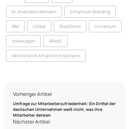
Dr. Anastasia Hermann
Emnployer Branding
IBM
L'Oreal
StepStone
Universum
Volkswagen
WMAE
World’s Most Attractive Employers
Vorheriger Artikel
Umfrage zur Mitarbeiterzufriedenheit: Ein Drittel der
deutschen Unternehmen weiß nicht, was ihre
Mitarbeiter denken
Nächster Artikel