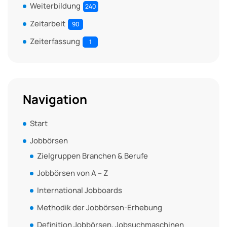
Weiterbildung
240
Zeitarbeit
90
Zeiterfassung
1
Navigation
Start
Jobbörsen
Zielgruppen Branchen & Berufe
Jobbörsen von A – Z
International Jobboards
Methodik der Jobbörsen-Erhebung
Definition Jobbörsen, Jobsuchmaschinen