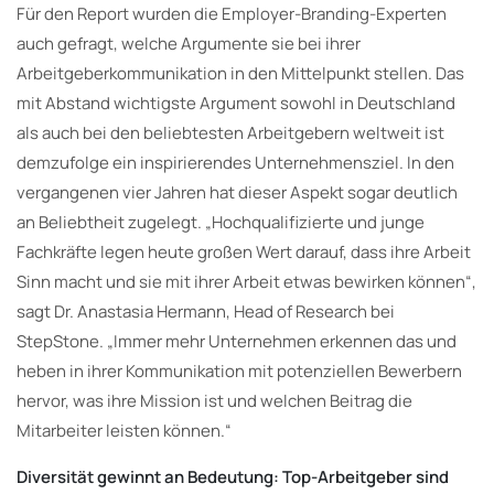
Für den Report wurden die Employer-Branding-Experten
auch gefragt, welche Argumente sie bei ihrer
Arbeitgeberkommunikation in den Mittelpunkt stellen. Das
mit Abstand wichtigste Argument sowohl in Deutschland
als auch bei den beliebtesten Arbeitgebern weltweit ist
demzufolge ein inspirierendes Unternehmensziel. In den
vergangenen vier Jahren hat dieser Aspekt sogar deutlich
an Beliebtheit zugelegt. „Hochqualifizierte und junge
Fachkräfte legen heute großen Wert darauf, dass ihre Arbeit
Sinn macht und sie mit ihrer Arbeit etwas bewirken können“,
sagt Dr. Anastasia Hermann, Head of Research bei
StepStone. „Immer mehr Unternehmen erkennen das und
heben in ihrer Kommunikation mit potenziellen Bewerbern
hervor, was ihre Mission ist und welchen Beitrag die
Mitarbeiter leisten können.“
Diversität gewinnt an Bedeutung: Top-Arbeitgeber sind