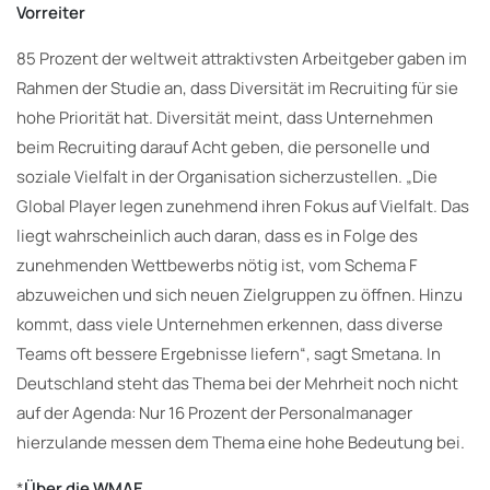
Vorreiter
85 Prozent der weltweit attraktivsten Arbeitgeber gaben im
Rahmen der Studie an, dass Diversität im Recruiting für sie
hohe Priorität hat. Diversität meint, dass Unternehmen
beim Recruiting darauf Acht geben, die personelle und
soziale Vielfalt in der Organisation sicherzustellen. „Die
Global Player legen zunehmend ihren Fokus auf Vielfalt. Das
liegt wahrscheinlich auch daran, dass es in Folge des
zunehmenden Wettbewerbs nötig ist, vom Schema F
abzuweichen und sich neuen Zielgruppen zu öffnen. Hinzu
kommt, dass viele Unternehmen erkennen, dass diverse
Teams oft bessere Ergebnisse liefern“, sagt Smetana. In
Deutschland steht das Thema bei der Mehrheit noch nicht
auf der Agenda: Nur 16 Prozent der Personalmanager
hierzulande messen dem Thema eine hohe Bedeutung bei.
*
Über die WMAE