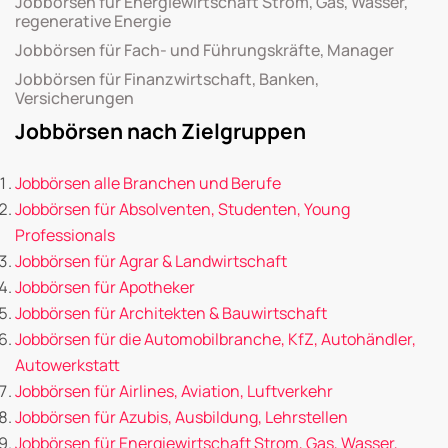
Jobbörsen für Energiewirtschaft Strom, Gas, Wasser,
regenerative Energie
Jobbörsen für Fach- und Führungskräfte, Manager
Jobbörsen für Finanzwirtschaft, Banken,
Versicherungen
Jobbörsen nach Zielgruppen
Jobbörsen alle Branchen und Berufe
Jobbörsen für Absolventen, Studenten, Young
Professionals
Jobbörsen für Agrar & Landwirtschaft
Jobbörsen für Apotheker
Jobbörsen für Architekten & Bauwirtschaft
Jobbörsen für die Automobilbranche, KfZ, Autohändler,
Autowerkstatt
Jobbörsen für Airlines, Aviation, Luftverkehr
Jobbörsen für Azubis, Ausbildung, Lehrstellen
Jobbörsen für Energiewirtschaft Strom, Gas, Wasser,