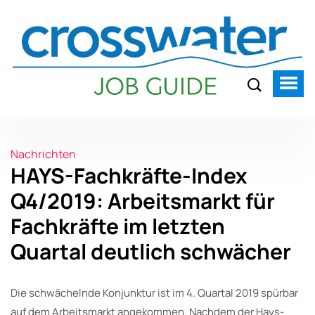
Nachrichten
HAYS-Fachkräfte-Index
Q4/2019: Arbeitsmarkt für
Fachkräfte im letzten
Quartal deutlich schwächer
Die schwächelnde Konjunktur ist im 4. Quartal 2019 spürbar
auf dem Arbeitsmarkt angekommen. Nachdem der Hays-