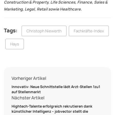
Construction & Property, Life Sciences, Finance, Sales &
Marketing, Legal, Retail sowie Healthcare.
Tags:
Christoph Niewerth
Fachkräfte-Index
Hays
Vorheriger Artikel
Innovativ: Neue Schnittstelle lädt Arzt-Stellen 1zu1
auf Stellenmarkt
Nächster Artikel
Hightech-Talente erfolgreich rekrutieren dank
künstlicher Intelligenz – jobvector stellt die