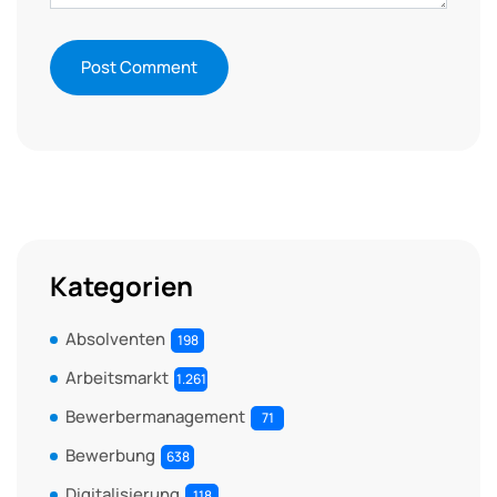
Kategorien
Absolventen
198
Arbeitsmarkt
1.261
Bewerbermanagement
71
Bewerbung
638
Digitalisierung
118