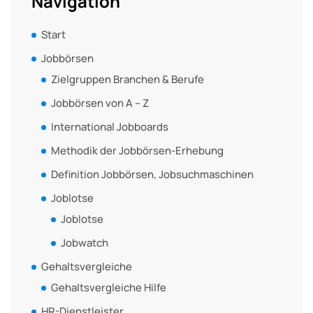
Navigation
Start
Jobbörsen
Zielgruppen Branchen & Berufe
Jobbörsen von A – Z
International Jobboards
Methodik der Jobbörsen-Erhebung
Definition Jobbörsen, Jobsuchmaschinen
Joblotse
Joblotse
Jobwatch
Gehaltsvergleiche
Gehaltsvergleiche Hilfe
HR-Dienstleister