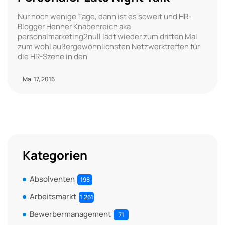
Nur noch wenige Tage, dann ist es soweit und HR-
Blogger Henner Knabenreich aka
personalmarketing2null lädt wieder zum dritten Mal
zum wohl außergewöhnlichsten Netzwerktreffen für
die HR-Szene in den
Mai 17, 2016
Kategorien
Absolventen
198
Arbeitsmarkt
1.261
Bewerbermanagement
71