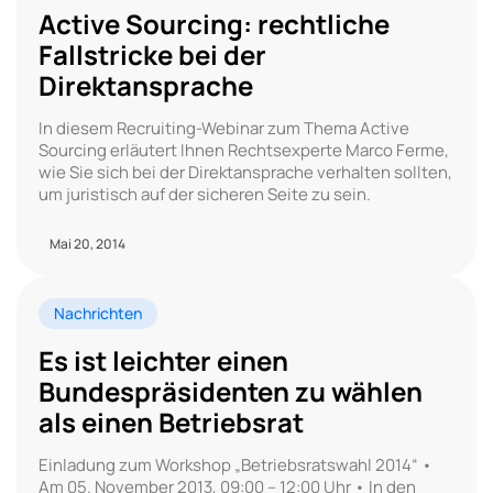
Active Sourcing: rechtliche
Fallstricke bei der
Direktansprache
In diesem Recruiting-Webinar zum Thema Active
Sourcing erläutert Ihnen Rechtsexperte Marco Ferme,
wie Sie sich bei der Direktansprache verhalten sollten,
um juristisch auf der sicheren Seite zu sein.
Mai 20, 2014
Nachrichten
Es ist leichter einen
Bundespräsidenten zu wählen
als einen Betriebsrat
Einladung zum Workshop „Betriebsratswahl 2014“ •
Am 05. November 2013, 09:00 – 12:00 Uhr • In den