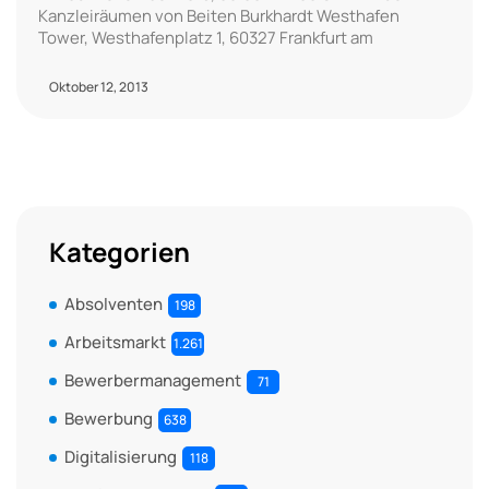
Kanzleiräumen von Beiten Burkhardt Westhafen
Tower, Westhafenplatz 1, 60327 Frankfurt am
Oktober 12, 2013
Kategorien
Absolventen
198
Arbeitsmarkt
1.261
Bewerbermanagement
71
Bewerbung
638
Digitalisierung
118