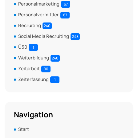
Personalmarketing
67
Personalvermittler
67
Recruiting
240
Social Media Recruiting
248
Ü50
1
Weiterbildung
240
Zeitarbeit
90
Zeiterfassung
1
Navigation
Start