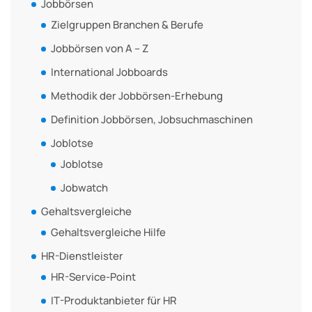
Jobbörsen
Zielgruppen Branchen & Berufe
Jobbörsen von A – Z
International Jobboards
Methodik der Jobbörsen-Erhebung
Definition Jobbörsen, Jobsuchmaschinen
Joblotse
Joblotse
Jobwatch
Gehaltsvergleiche
Gehaltsvergleiche Hilfe
HR-Dienstleister
HR-Service-Point
IT-Produktanbieter für HR