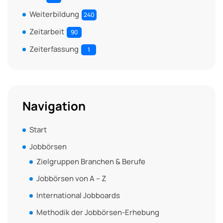
Weiterbildung
240
Zeitarbeit
90
Zeiterfassung
1
Navigation
Start
Jobbörsen
Zielgruppen Branchen & Berufe
Jobbörsen von A – Z
International Jobboards
Methodik der Jobbörsen-Erhebung