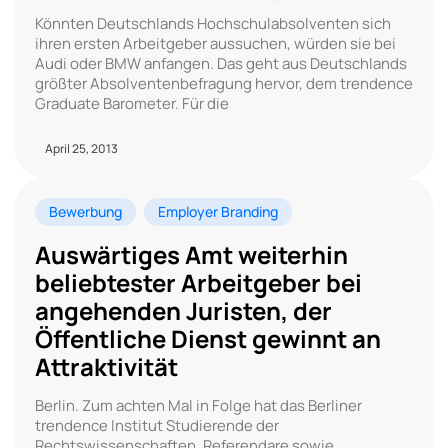
Könnten Deutschlands Hochschulabsolventen sich
ihren ersten Arbeitgeber aussuchen, wür­den sie bei
Audi oder BMW anfangen. Das geht aus Deutschlands
größter Absolventen­­­befragung hervor, dem trendence
Graduate Baro­me­ter. Für die
April 25, 2013
Bewerbung
Employer Branding
Auswärtiges Amt weiterhin
beliebtester Arbeitgeber bei
angehenden Juristen, der
Öffentliche Dienst gewinnt an
Attraktivität
Berlin. Zum achten Mal in Folge hat das Berliner
trendence Institut Studierende der
Rechtswissenschaften, Referendare sowie