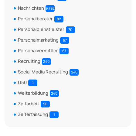
Nachrichten
9.792
Personalberater
82
Personaldienstleister
70
Personalmarketing
67
Personalvermittler
67
Recruiting
240
Social Media Recruiting
248
Ü50
1
Weiterbildung
240
Zeitarbeit
90
Zeiterfassung
1