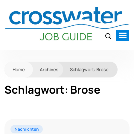
Home
Archives
Schlagwort:
Brose
Schlagwort:
Brose
Nachrichten