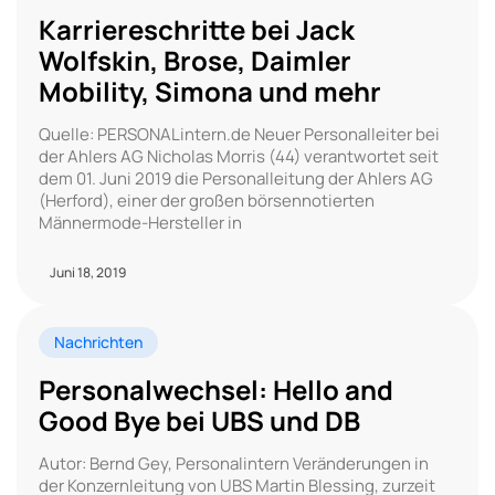
Karriereschritte bei Jack
Wolfskin, Brose, Daimler
Mobility, Simona und mehr
Quelle: PERSONALintern.de Neuer Personalleiter bei
der Ahlers AG Nicholas Morris (44) verantwortet seit
dem 01. Juni 2019 die Personalleitung der Ahlers AG
(Herford), einer der großen börsennotierten
Männermode-Hersteller in
Juni 18, 2019
Nachrichten
Personalwechsel: Hello and
Good Bye bei UBS und DB
Autor: Bernd Gey, Personalintern Veränderungen in
der Konzernleitung von UBS Martin Blessing, zurzeit