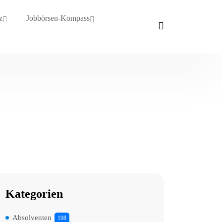
z
Jobbörsen-Kompass
Kategorien
Absolventen
198