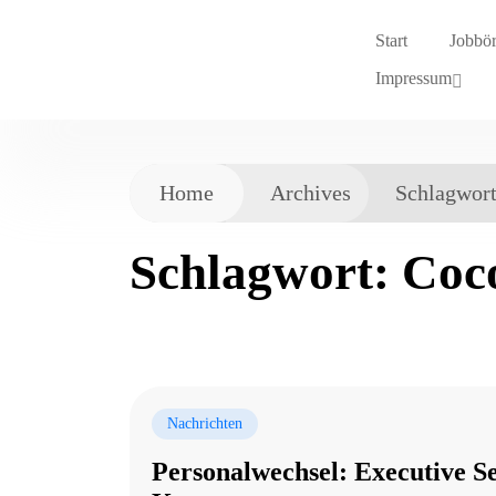
Start
Jobbö
Impressum
Home
Archives
Schlagwor
Schlagwort:
Coc
Nachrichten
Personalwechsel: Executive S