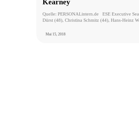
Kearney
Quelle: PERSONALintern.de ESE Executive Sear
Dürst (48), Christina Schmitz (44), Hans-Heinz W
Mai 15, 2018