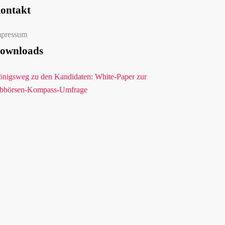
ontakt
mpressum
ownloads
nigsweg zu den Kandidaten: White-Paper zur
bbörsen-Kompass-Umfrage