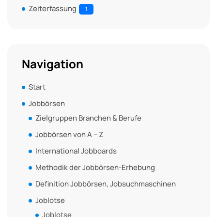
Zeiterfassung
1
Navigation
Start
Jobbörsen
Zielgruppen Branchen & Berufe
Jobbörsen von A – Z
International Jobboards
Methodik der Jobbörsen-Erhebung
Definition Jobbörsen, Jobsuchmaschinen
Joblotse
Joblotse