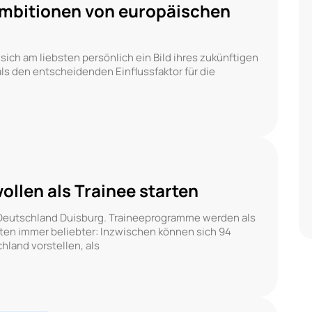
ambitionen von europäischen
ch am liebsten persönlich ein Bild ihres zukünftigen
ls den entscheidenden Einflussfaktor für die
llen als Trainee starten
 Deutschland Duisburg. Traineeprogramme werden als
ten immer beliebter: Inzwischen können sich 94
land vorstellen, als