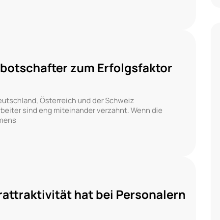
nbotschafter zum Erfolgsfaktor
eutschland, Österreich und der Schweiz
beiter sind eng miteinander verzahnt. Wenn die
hmens
attraktivität hat bei Personalern