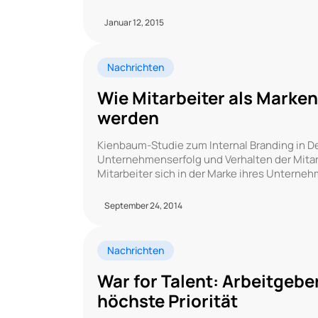
Januar 12, 2015
Nachrichten
Wie Mitarbeiter als Marke
werden
Kienbaum-Studie zum Internal Branding in D
Unternehmenserfolg und Verhalten der Mitar
Mitarbeiter sich in der Marke ihres Unterne
September 24, 2014
Nachrichten
War for Talent: Arbeitgeber
höchste Priorität