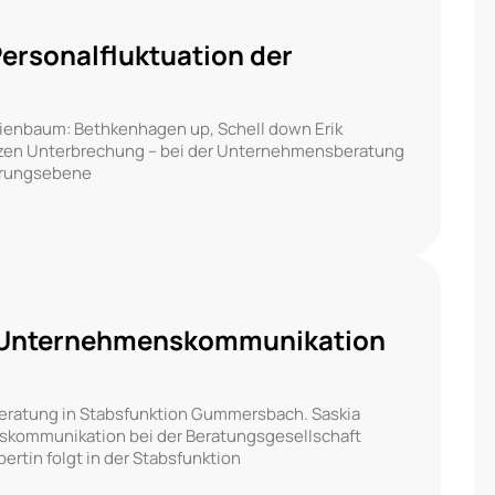
Personalfluktuation der
ienbaum: Bethkenhagen up, Schell down Erik
urzen Unterbrechung – bei der Unternehmensberatung
hrungsebene
die Unternehmenskommunikation
eratung in Stabsfunktion Gummersbach. Saskia
nskommunikation bei der Beratungsgesellschaft
rtin folgt in der Stabsfunktion