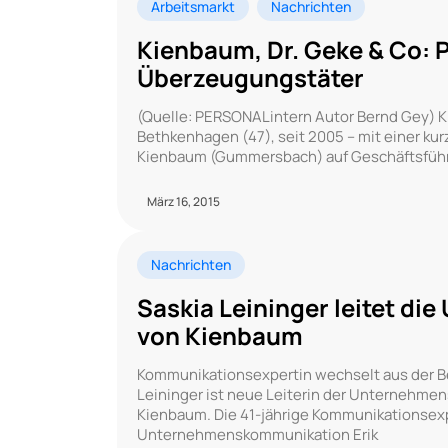
Arbeitsmarkt
Nachrichten
Kienbaum, Dr. Geke & Co: 
Überzeugungstäter
(Quelle: PERSONALintern Autor Bernd Gey) K
Bethkenhagen (47), seit 2005 – mit einer k
Kienbaum (Gummersbach) auf Geschäftsfü
März 16, 2015
Nachrichten
Saskia Leininger leitet 
von Kienbaum
Kommunikationsexpertin wechselt aus der B
Leininger ist neue Leiterin der Unternehme
Kienbaum. Die 41-jährige Kommunikationsexpe
Unternehmenskommunikation Erik