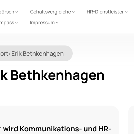
börsen
Gehaltsvergleiche
HR-Dienstleister
ompass
Impressum
ort:
Erik Bethkenhagen
ik Bethkenhagen
 wird Kommunikations- und HR-