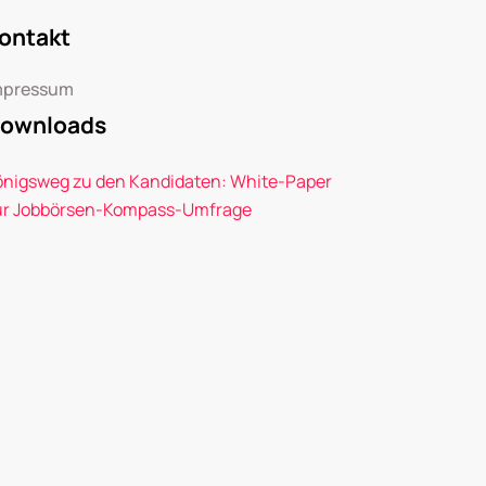
ontakt
mpressum
ownloads
önigsweg zu den Kandidaten: White-Paper
ur Jobbörsen-Kompass-Umfrage