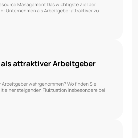
source Management Das wichtigste Ziel der
ihr Unternehmen als Arbeitgeber attraktiver zu
ls attraktiver Arbeitgeber
er Arbeitgeber wahrgenommen? Wo finden Sie
t einer steigenden Fluktuation insbesondere bei