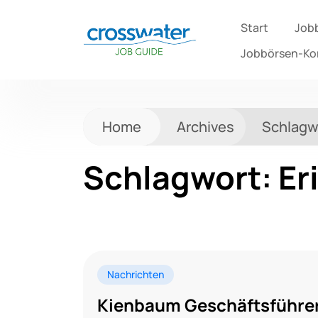
Start
Job
Jobbörsen-K
Home
Archives
Schlagw
Schlagwort:
Er
Nachrichten
Kienbaum Geschäftsführer