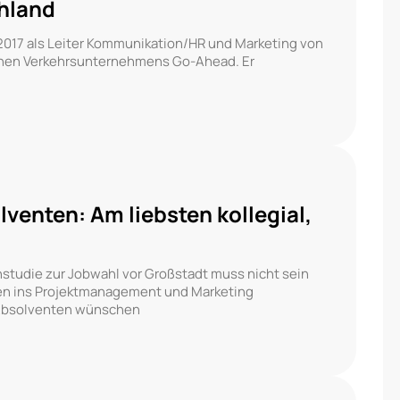
hland
 2017 als Leiter Kommunikation/HR und Marketing von
chen Verkehrsunternehmens Go-Ahead. Er
venten: Am liebsten kollegial,
tudie zur Jobwahl vor Großstadt muss nicht sein
sten ins Projektmanagement und Marketing
 Absolventen wünschen