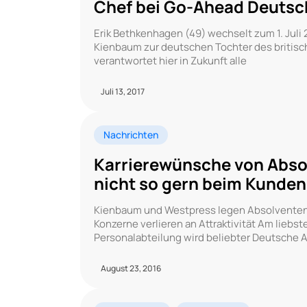
Chef bei Go-Ahead Deutsc
Erik Bethkenhagen (49) wechselt zum 1. Juli
Kienbaum zur deutschen Tochter des britis
verantwortet hier in Zukunft alle
Juli 13, 2017
Nachrichten
Karrierewünsche von Absol
nicht so gern beim Kunden
Kienbaum und Westpress legen Absolventens
Konzerne verlieren an Attraktivität Am lieb
Personalabteilung wird beliebter Deutsche
August 23, 2016