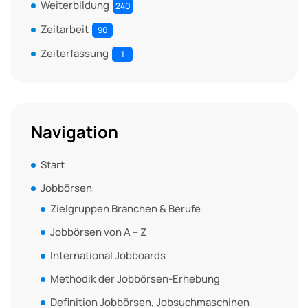
Weiterbildung
240
Zeitarbeit
90
Zeiterfassung
1
Navigation
Start
Jobbörsen
Zielgruppen Branchen & Berufe
Jobbörsen von A – Z
International Jobboards
Methodik der Jobbörsen-Erhebung
Definition Jobbörsen, Jobsuchmaschinen