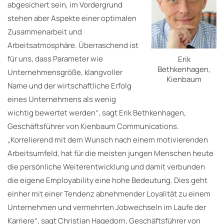
abgesichert sein, im Vordergrund
stehen aber Aspekte einer optimalen
Zusammenarbeit und
Arbeitsatmosphäre. Überraschend ist
für uns, dass Parameter wie
Erik
Bethkenhagen,
Unternehmensgröße, klangvoller
Kienbaum
Name und der wirtschaftliche Erfolg
eines Unternehmens als wenig
wichtig bewertet werden“, sagt Erik Bethkenhagen,
Geschäftsführer von Kienbaum Communications.
„Korrelierend mit dem Wunsch nach einem motivierenden
Arbeitsumfeld, hat für die meisten jungen Menschen heute
die persönliche Weiterentwicklung und damit verbunden
die eigene Employability eine hohe Bedeutung. Dies geht
einher mit einer Tendenz abnehmender Loyalität zu einem
Unternehmen und vermehrten Jobwechseln im Laufe der
Karriere“, sagt Christian Hagedorn, Geschäftsführer von