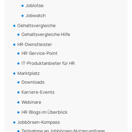
Joblotse
Jobwatch
Gehaltsvergleiche
Gehaltsvergleiche Hilfe
HR-Dienstleister
HR-Service-Point
IT-Produktanbieter für HR
Marktplatz
Downloads
Karriere-Events
Webinare
HR-Blogs im Überblick
Jobbörsen-Kompass
Teilnahme an Jobbörsen-Nutzerumfrage