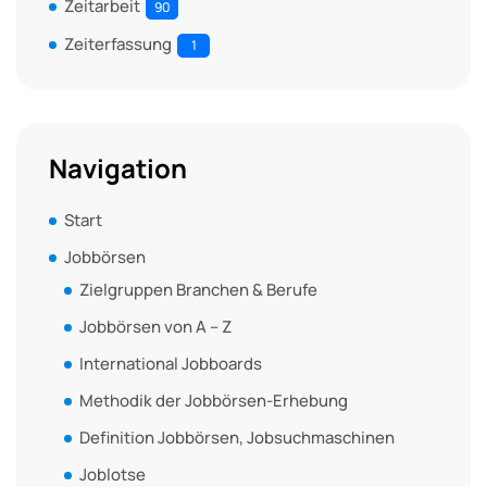
Zeitarbeit
90
Zeiterfassung
1
Navigation
Start
Jobbörsen
Zielgruppen Branchen & Berufe
Jobbörsen von A – Z
International Jobboards
Methodik der Jobbörsen-Erhebung
Definition Jobbörsen, Jobsuchmaschinen
Joblotse