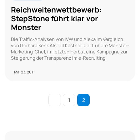
Reichweitenwettbewerb:
StepStone führt klar vor
Monster
Die Traffic-Analysen von IVW und Alexa im Vergleich
von Gerhard Kenk Als Till Kästner, der frühere Monster-
Marketing-Chef, im letzten Herbst eine Kampagne zur
Steigerung der Transparenz im e-Recruiting
Mai 23, 2011
1
2