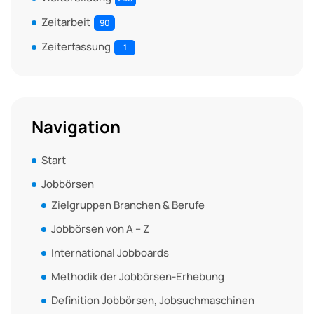
Zeitarbeit
90
Zeiterfassung
1
Navigation
Start
Jobbörsen
Zielgruppen Branchen & Berufe
Jobbörsen von A – Z
International Jobboards
Methodik der Jobbörsen-Erhebung
Definition Jobbörsen, Jobsuchmaschinen