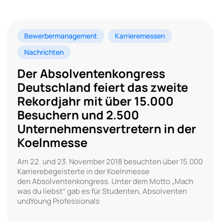
Bewerbermanagement
Karrieremessen
Nachrichten
Der Absolventenkongress
Deutschland feiert das zweite
Rekordjahr mit über 15.000
Besuchern und 2.500
Unternehmensvertretern in der
Koelnmesse
Am 22. und 23. November 2018 besuchten über 15.000
Karrierebegeisterte in der Koelnmesse
den Absolventenkongress. Unter dem Motto „Mach
was du liebst“ gab es für Studenten, Absolventen
undYoung Professionals