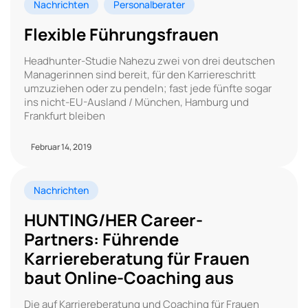
Nachrichten
Personalberater
Flexible Führungsfrauen
Headhunter-Studie Nahezu zwei von drei deutschen
Managerinnen sind bereit, für den Karriereschritt
umzuziehen oder zu pendeln; fast jede fünfte sogar
ins nicht-EU-Ausland / München, Hamburg und
Frankfurt bleiben
Februar 14, 2019
Nachrichten
HUNTING/HER Career-
Partners: Führende
Karriereberatung für Frauen
baut Online-Coaching aus
Die auf Karriereberatung und Coaching für Frauen