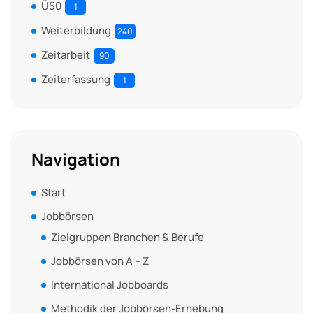
Ü50
1
Weiterbildung
240
Zeitarbeit
90
Zeiterfassung
1
Navigation
Start
Jobbörsen
Zielgruppen Branchen & Berufe
Jobbörsen von A – Z
International Jobboards
Methodik der Jobbörsen-Erhebung