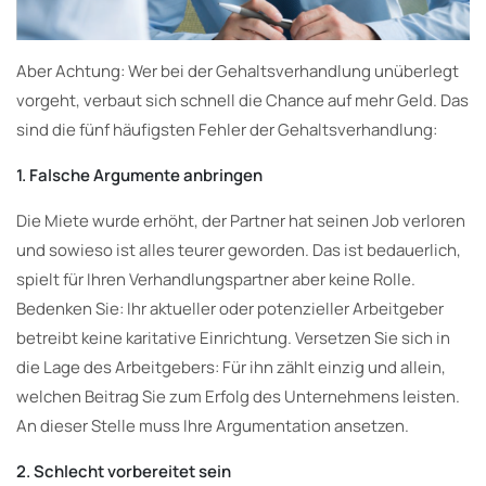
Aber Achtung: Wer bei der Gehaltsverhandlung unüberlegt
vorgeht, verbaut sich schnell die Chance auf mehr Geld. Das
sind die fünf häufigsten Fehler der Gehaltsverhandlung:
1. Falsche Argumente anbringen
Die Miete wurde erhöht, der Partner hat seinen Job verloren
und sowieso ist alles teurer geworden. Das ist bedauerlich,
spielt für Ihren Verhandlungspartner aber keine Rolle.
Bedenken Sie: Ihr aktueller oder potenzieller Arbeitgeber
betreibt keine karitative Einrichtung. Versetzen Sie sich in
die Lage des Arbeitgebers: Für ihn zählt einzig und allein,
welchen Beitrag Sie zum Erfolg des Unternehmens leisten.
An dieser Stelle muss Ihre Argumentation ansetzen.
2. Schlecht vorbereitet sein