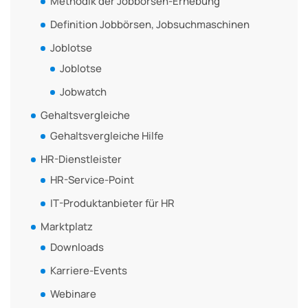
Methodik der Jobbörsen-Erhebung
Definition Jobbörsen, Jobsuchmaschinen
Joblotse
Joblotse
Jobwatch
Gehaltsvergleiche
Gehaltsvergleiche Hilfe
HR-Dienstleister
HR-Service-Point
IT-Produktanbieter für HR
Marktplatz
Downloads
Karriere-Events
Webinare