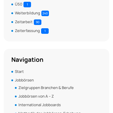
Ü50
1
Weiterbildung
240
Zeitarbeit
90
Zeiterfassung
1
Navigation
Start
Jobbörsen
Zielgruppen Branchen & Berufe
Jobbörsen von A – Z
International Jobboards