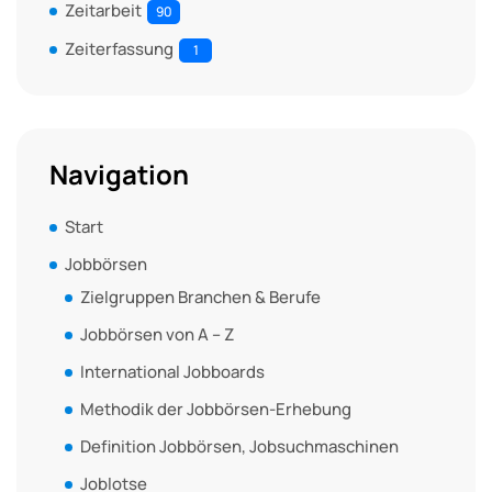
Zeitarbeit
90
Zeiterfassung
1
Navigation
Start
Jobbörsen
Zielgruppen Branchen & Berufe
Jobbörsen von A – Z
International Jobboards
Methodik der Jobbörsen-Erhebung
Definition Jobbörsen, Jobsuchmaschinen
Joblotse