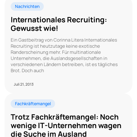
Nachrichten
Internationales Recruiting:
Gewusst wie!
Ein Gastbeitrag von Corinna Litera Internationales
Recruiting ist heutzutage keine exotische
Randerscheinung mehr. Für multinationale
Unternehmen, die Auslandsgesellschaften in
verschiedenen Ländern betreiben, ist es tägliches
Brot. Doch auch
Juli 21, 2013
Fachkräftemangel
Trotz Fachkräftemangel: Noch
wenige IT-Unternehmen wagen
die Suche im Ausland