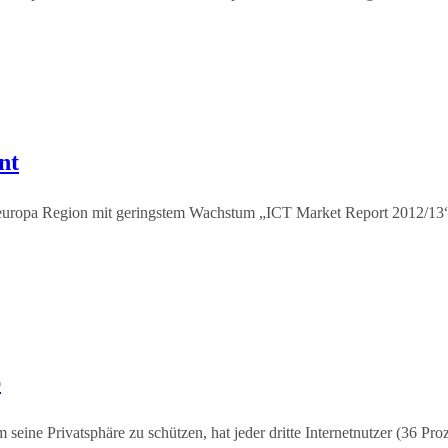
nt
europa Region mit geringstem Wachstum „ICT Market Report 2012/13“ 
b
 seine Privatsphäre zu schützen, hat jeder dritte Internetnutzer (36 P