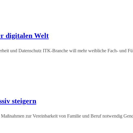
er digitalen Welt
icherheit und Datenschutz ITK-Branche will mehr weibliche Fach- un
iv steigern
 sein Maßnahmen zur Vereinbarkeit von Familie und Beruf notwendig Ge