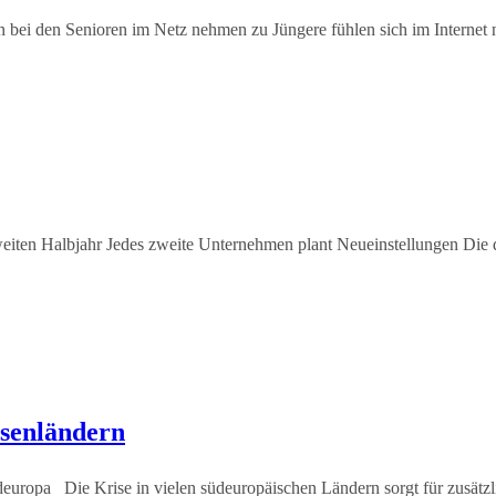
n bei den Senioren im Netz nehmen zu Jüngere fühlen sich im Internet
eiten Halbjahr Jedes zweite Unternehmen plant Neueinstellungen Die d
senländern
deuropa Die Krise in vielen südeuropäischen Ländern sorgt für zusätz