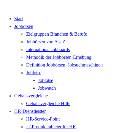
Start
Jobbörsen
Zielgruppen Branchen & Berufe
Jobbörsen von A – Z
International Jobboards
Methodik der Jobbörsen-Erhebung
Definition Jobbörsen, Jobsuchmaschinen
Joblotse
Joblotse
Jobwatch
Gehaltsvergleiche
Gehaltsvergleiche Hilfe
HR-Dienstleister
HR-Service-Point
IT-Produktanbieter für HR