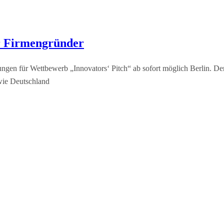
r Firmengründer
ngen für Wettbewerb „Innovators‘ Pitch“ ab sofort möglich Berlin.
wie Deutschland