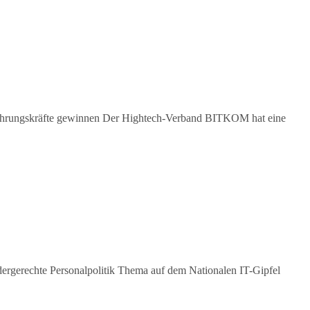
d Führungskräfte gewinnen Der Hightech-Verband BITKOM hat eine
ndergerechte Personalpolitik Thema auf dem Nationalen IT-Gipfel