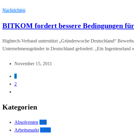
Nachrichten
BITKOM fordert bessere Bedingungen fü
Hightech-Verband unterstützt „Gründerwoche Deutschland“ Bewerbu
Unternehmensgründer in Deutschland gefordert. „Ein Ingenieurland 
November 15, 2011
1
2
Kategorien
Absolventen
198
Arbeitsmarkt
1.261