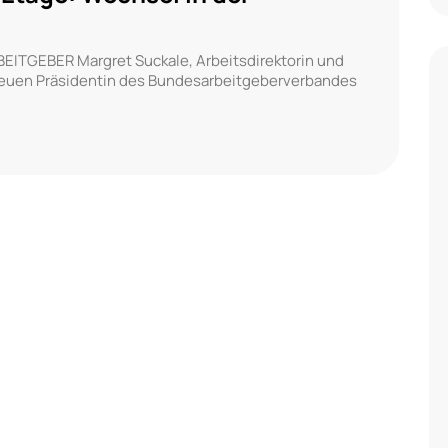
BEITGEBER Margret Suckale, Arbeitsdirektorin und
r neuen Präsidentin des Bundesarbeitgeberverbandes