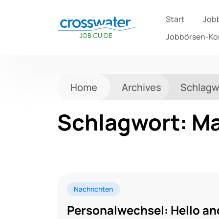
Start
Job
Jobbörsen-K
Home
Archives
Schlagw
Schlagwort:
Ma
Nachrichten
Personalwechsel: Hello an