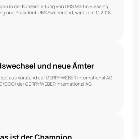
gen in der Konzernleitung von UBS Martin Blessing,
ng und President UBS Switzerland, wird zum 1.1.2018
dswechsel und neue Ämter
eidet aus Vorstand der GERRY WEBER International AG
(CFO/COO) der GERRY WEBER International AG
as ist der Champion