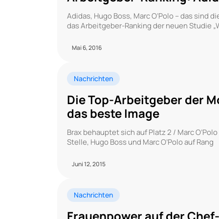
Adidas, Hugo Boss, Marc O’Polo – das sind d
das Arbeitgeber-Ranking der neuen Studie „Wo
Mai 6, 2016
Nachrichten
Die Top-Arbeitgeber der M
das beste Image
Brax behauptet sich auf Platz 2 / Marc O’Polo 
Stelle, Hugo Boss und Marc O’Polo auf Rang
Juni 12, 2015
Nachrichten
Frauenpower auf der Chef-