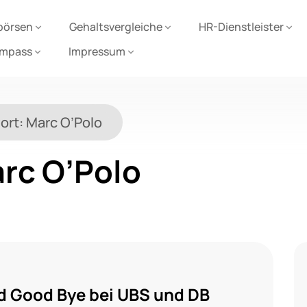
börsen
Gehaltsvergleiche
HR-Dienstleister
ompass
Impressum
ort:
Marc O’Polo
rc O’Polo
d Good Bye bei UBS und DB