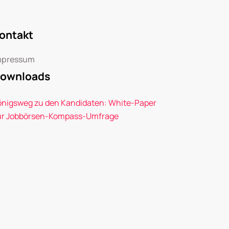
ontakt
mpressum
ownloads
önigsweg zu den Kandidaten: White-Paper
ur Jobbörsen-Kompass-Umfrage