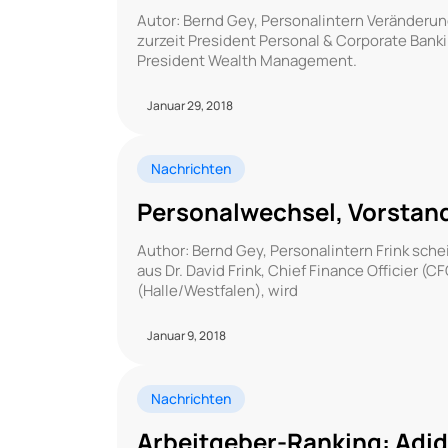
Autor: Bernd Gey, Personalintern Veränderun
zurzeit President Personal & Corporate Banki
President Wealth Management.
Januar 29, 2018
Nachrichten
Personalwechsel, Vorstan
Author: Bernd Gey, Personalintern Frink sch
aus Dr. David Frink, Chief Finance Officier 
(Halle/Westfalen), wird
Januar 9, 2018
Nachrichten
Arbeitgeber-Ranking: Adid