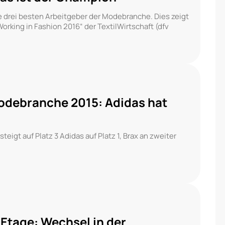
ie drei besten Arbeitgeber der Modebranche. Dies zeigt
rking in Fashion 2016“ der TextilWirtschaft (dfv
odebranche 2015: Adidas hat
steigt auf Platz 3 Adidas auf Platz 1, Brax an zweiter
Etage: Wechsel in der