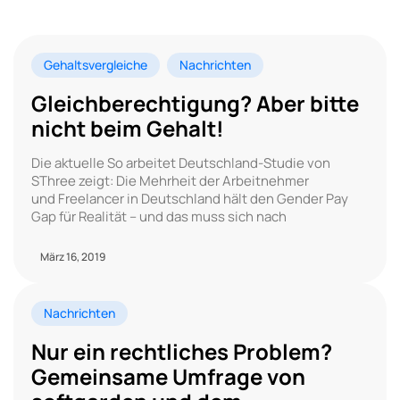
Gehaltsvergleiche
Nachrichten
Gleichberechtigung? Aber bitte
nicht beim Gehalt!
Die aktuelle So arbeitet Deutschland-Studie von
SThree zeigt: Die Mehrheit der Arbeitnehmer
und Freelancer in Deutschland hält den Gender Pay
Gap für Realität – und das muss sich nach
März 16, 2019
Nachrichten
Nur ein rechtliches Problem?
Gemeinsame Umfrage von