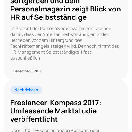
softgarden und dem
Personalmagazin zeigt Blick von
HR auf Selbstständige
51 Prozent der Personalverantwortlichen rechnen
damit, dass der Anteil an Selbstständigen in den
Betrieben vor dem Hintergrund des
Fachkräftemangels steigen wird. Dennoch nimmt das
HR-Management Selbstständigkeit fast
ausschließlich
Dezember 6, 2017
Nachrichten
Freelancer-Kompass 2017:
Umfassende Marktstudie
veröffentlicht
Über 1.100 IT-Experten geben Auskunft über