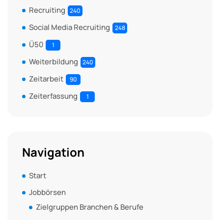
Recruiting
240
Social Media Recruiting
248
Ü50
1
Weiterbildung
240
Zeitarbeit
90
Zeiterfassung
1
Navigation
Start
Jobbörsen
Zielgruppen Branchen & Berufe