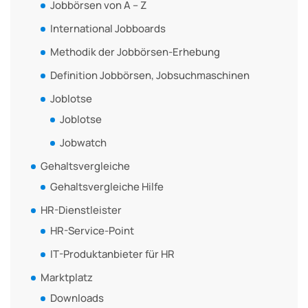
Jobbörsen von A – Z
International Jobboards
Methodik der Jobbörsen-Erhebung
Definition Jobbörsen, Jobsuchmaschinen
Joblotse
Joblotse
Jobwatch
Gehaltsvergleiche
Gehaltsvergleiche Hilfe
HR-Dienstleister
HR-Service-Point
IT-Produktanbieter für HR
Marktplatz
Downloads