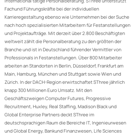
international tätige Personalberatung. SThree unterstützt
Fachund Führungskräfte bei der individuellen
Karrieregestaltung ebenso wie Unternehmen bei der Suche
nach hoch spezialisierten Mitarbeitern für Festanstellungen
und Projektaufträge. Mit derzeit über 2.800 Beschäftigten
weltweit zählt die Personalberatung zu den größten der
Branche und ist in Deutschland führender Vermittler von
Professionals in Festanstellungen. Über 800 Mitarbeiter
arbeiten an Standorten in Berlin, Düsseldorf, Frankfurt am
Main, Hamburg, München und Stuttgart sowie Wien und
Zürich. In der DACH-Region erwirtschaftet SThree jährlich
knapp 300 Millionen Euro Umsatz. Mit den
Geschäftszweigen Computer Futures, Progressive
Recruitment, Huxley, Real Staffing, Madison Black und
Global Enterprise Partners deckt SThree im
deutschsprachigen Raum die Bereiche IT, Ingenieurwesen
und Global Energy, Bankund Finanzwesen, Life Sciences