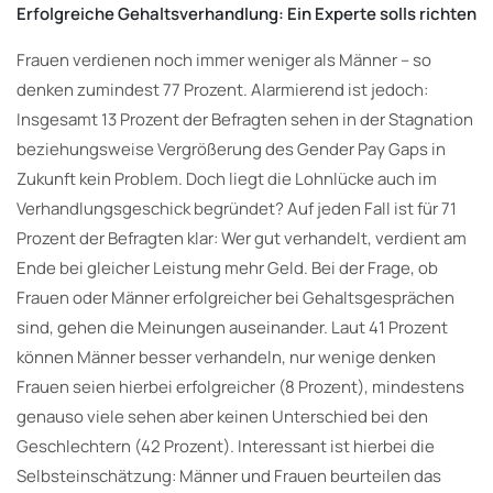
Erfolgreiche Gehaltsverhandlung: Ein Experte solls richten
Frauen verdienen noch immer weniger als Männer – so
denken zumindest 77 Prozent. Alarmierend ist jedoch:
Insgesamt 13 Prozent der Befragten sehen in der Stagnation
beziehungsweise Vergrößerung des Gender Pay Gaps in
Zukunft kein Problem. Doch liegt die Lohnlücke auch im
Verhandlungsgeschick begründet? Auf jeden Fall ist für 71
Prozent der Befragten klar: Wer gut verhandelt, verdient am
Ende bei gleicher Leistung mehr Geld. Bei der Frage, ob
Frauen oder Männer erfolgreicher bei Gehaltsgesprächen
sind, gehen die Meinungen auseinander. Laut 41 Prozent
können Männer besser verhandeln, nur wenige denken
Frauen seien hierbei erfolgreicher (8 Prozent), mindestens
genauso viele sehen aber keinen Unterschied bei den
Geschlechtern (42 Prozent). Interessant ist hierbei die
Selbsteinschätzung: Männer und Frauen beurteilen das