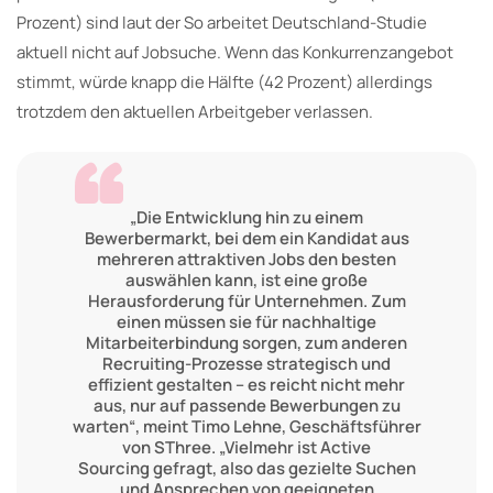
Prozent) sind laut der So arbeitet Deutschland-Studie
aktuell nicht auf Jobsuche. Wenn das Konkurrenzangebot
stimmt, würde knapp die Hälfte (42 Prozent) allerdings
trotzdem den aktuellen Arbeitgeber verlassen.
„Die Entwicklung hin zu einem
Bewerbermarkt, bei dem ein Kandidat aus
mehreren attraktiven Jobs den besten
auswählen kann, ist eine große
Herausforderung für Unternehmen. Zum
einen müssen sie für nachhaltige
Mitarbeiterbindung sorgen, zum anderen
Recruiting-Prozesse strategisch und
effizient gestalten – es reicht nicht mehr
aus, nur auf passende Bewerbungen zu
warten“, meint Timo Lehne, Geschäftsführer
von SThree. „Vielmehr ist Active
Sourcing gefragt, also das gezielte Suchen
und Ansprechen von geeigneten