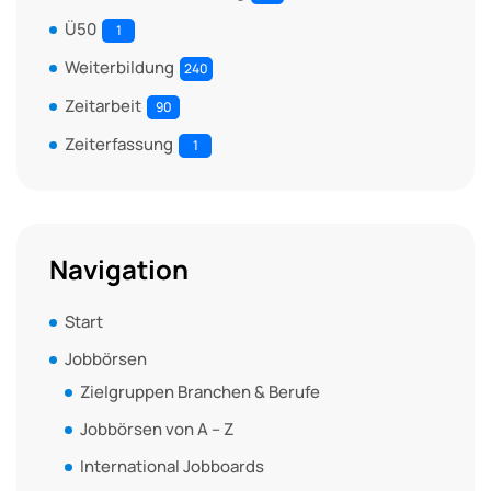
Ü50
1
Weiterbildung
240
Zeitarbeit
90
Zeiterfassung
1
Navigation
Start
Jobbörsen
Zielgruppen Branchen & Berufe
Jobbörsen von A – Z
International Jobboards