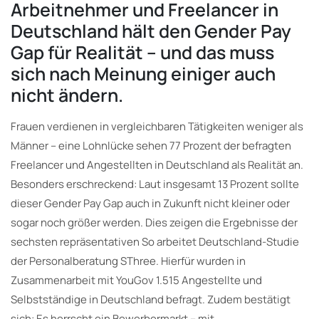
Arbeitnehmer und Freelancer in
Deutschland hält den Gender Pay
Gap für Realität – und das muss
sich nach Meinung einiger auch
nicht ändern.
Frauen verdienen in vergleichbaren Tätigkeiten weniger als
Männer – eine Lohnlücke sehen 77 Prozent der befragten
Freelancer und Angestellten in Deutschland als Realität an.
Besonders erschreckend: Laut insgesamt 13 Prozent sollte
dieser Gender Pay Gap auch in Zukunft nicht kleiner oder
sogar noch größer werden. Dies zeigen die Ergebnisse der
sechsten repräsentativen So arbeitet Deutschland-Studie
der Personalberatung SThree. Hierfür wurden in
Zusammenarbeit mit YouGov 1.515 Angestellte und
Selbstständige in Deutschland befragt. Zudem bestätigt
sich: Es herrscht ein Bewerbermarkt – mit