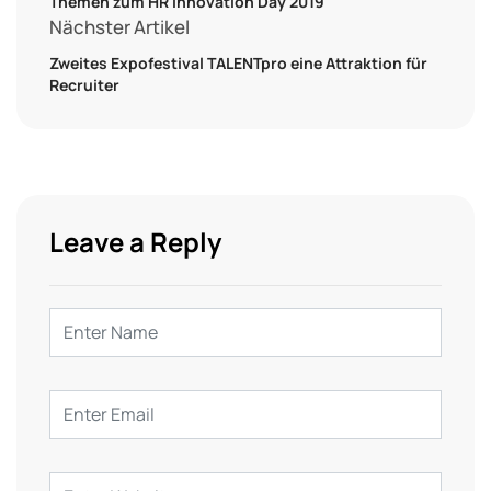
Themen zum HR Innovation Day 2019
Nächster Artikel
Zweites Expofestival TALENTpro eine Attraktion für
Recruiter
Leave a Reply