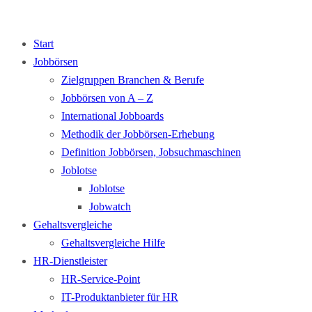
Start
Jobbörsen
Zielgruppen Branchen & Berufe
Jobbörsen von A – Z
International Jobboards
Methodik der Jobbörsen-Erhebung
Definition Jobbörsen, Jobsuchmaschinen
Joblotse
Joblotse
Jobwatch
Gehaltsvergleiche
Gehaltsvergleiche Hilfe
HR-Dienstleister
HR-Service-Point
IT-Produktanbieter für HR