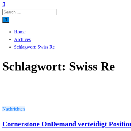
Home
Archives
Schlagwort:
Swiss Re
Schlagwort:
Swiss Re
Nachrichten
Cornerstone OnDemand verteidigt Position 