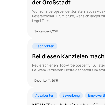
der Großstadt
Wunscharbeitgeber der Juristen ist das Aus
Referendariat: Drum prüfe, wer sich länger bi
Legal Tech:
September 4, 2017
Nachrichten
Bei diesen Kanzleien mach
Neu erschienen: Top-Arbeitgeber für Juriste
Bei wem verdienen Einsteiger bereits im ers
Dezember 11, 2015
Absolventen
Bewerbung
Employer B