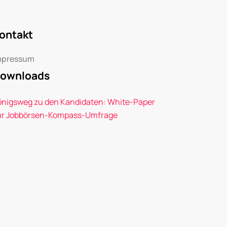
ontakt
mpressum
ownloads
önigsweg zu den Kandidaten: White-Paper
ur Jobbörsen-Kompass-Umfrage