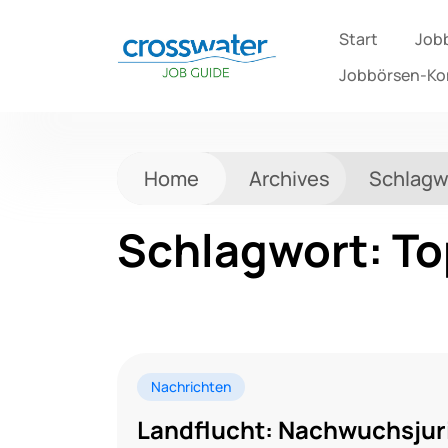
Start
Job
Jobbörsen-K
Home
Archives
Schlagw
Schlagwort:
To
Nachrichten
Landflucht: Nachwuchsjuri