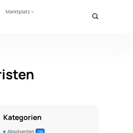
Marktplatz
risten
Kategorien
Absolventen
198