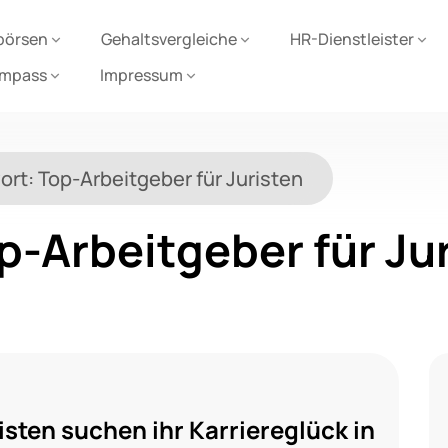
börsen
Gehaltsvergleiche
HR-Dienstleister
ompass
Impressum
ort:
Top-Arbeitgeber für Juristen
p-Arbeitgeber für Ju
sten suchen ihr Karriereglück in