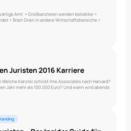
wärtige Amt + Großkanzleien werden beliebter +
ndet + Brain Drain in andere Wirtschaftsbereiche +
en Juristen 2016 Karriere
n Welche Kanzlei schickt ihre Associates nach Harvard?
ten Jahr mehr als 100.000 Euro? Und wann wird abends
randing