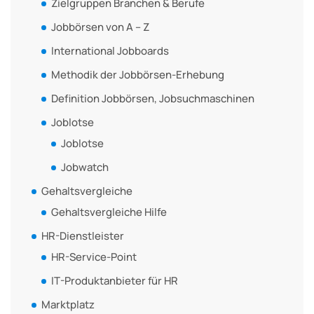
Zielgruppen Branchen & Berufe
Jobbörsen von A – Z
International Jobboards
Methodik der Jobbörsen-Erhebung
Definition Jobbörsen, Jobsuchmaschinen
Joblotse
Joblotse
Jobwatch
Gehaltsvergleiche
Gehaltsvergleiche Hilfe
HR-Dienstleister
HR-Service-Point
IT-Produktanbieter für HR
Marktplatz