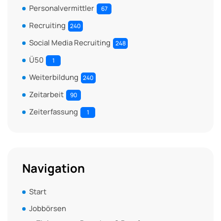
Personalvermittler
67
Recruiting
240
Social Media Recruiting
248
Ü50
1
Weiterbildung
240
Zeitarbeit
90
Zeiterfassung
1
Navigation
Start
Jobbörsen