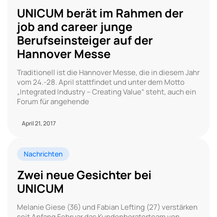
UNICUM berät im Rahmen der
job and career junge
Berufseinsteiger auf der
Hannover Messe
Traditionell ist die Hannover Messe, die in diesem Jahr
vom 24.-28. April stattfindet und unter dem Motto
„Integrated Industry – Creating Value“ steht, auch ein
Forum für angehende
April 21, 2017
Nachrichten
Zwei neue Gesichter bei
UNICUM
Melanie Giese (36) und Fabian Lefting (27) verstärken
seit Anfang Februar das Kundenberaterteam von