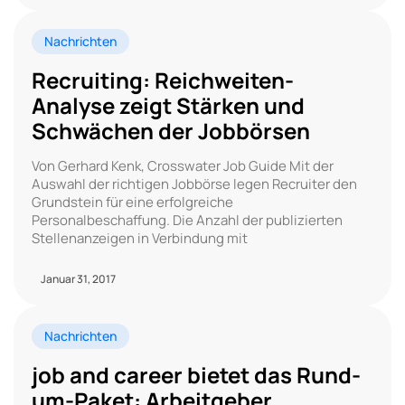
Nachrichten
Recruiting: Reichweiten-
Analyse zeigt Stärken und
Schwächen der Jobbörsen
Von Gerhard Kenk, Crosswater Job Guide Mit der
Auswahl der richtigen Jobbörse legen Recruiter den
Grundstein für eine erfolgreiche
Personalbeschaffung. Die Anzahl der publizierten
Stellenanzeigen in Verbindung mit
Januar 31, 2017
Nachrichten
job and career bietet das Rund-
um-Paket: Arbeitgeber,