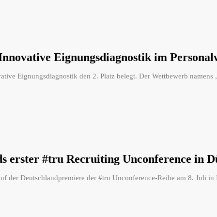
 Innovative Eignungsdiagnostik im Persona
ative Eignungsdiagnostik den 2. Platz belegt. Der Wettbewerb namens „
s erster #tru Recruiting Unconference in D
uf der Deutschlandpremiere der #tru Unconference-Reihe am 8. Juli in D