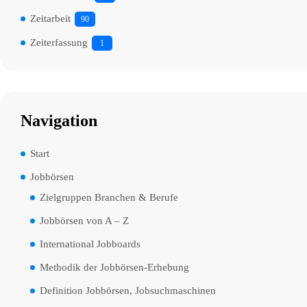
Zeitarbeit
90
Zeiterfassung
1
Navigation
Start
Jobbörsen
Zielgruppen Branchen & Berufe
Jobbörsen von A – Z
International Jobboards
Methodik der Jobbörsen-Erhebung
Definition Jobbörsen, Jobsuchmaschinen