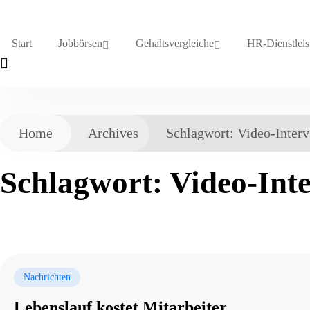
Start
Jobbörsen
Gehaltsvergleiche
HR-Dienstleis
Home
Archives
Schlagwort:
Video-Inter
Schlagwort:
Video-Int
Nachrichten
Lebenslauf kostet Mitarbeiter