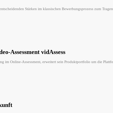
re entscheidenden Stärken im klassischen Bewerbungsprozess zum Trage
ideo-Assessment vidAssess
ung im Online-Assessment, erweitert sein Produktportfolio um die Plattf
kunft