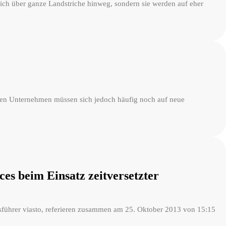
zlich über ganze Landstriche hinweg, sondern sie werden auf eher
ischen Unternehmen müssen sich jedoch häufig noch auf neue
es beim Einsatz zeitversetzter
sführer viasto, referieren zusammen am 25. Oktober 2013 von 15:15