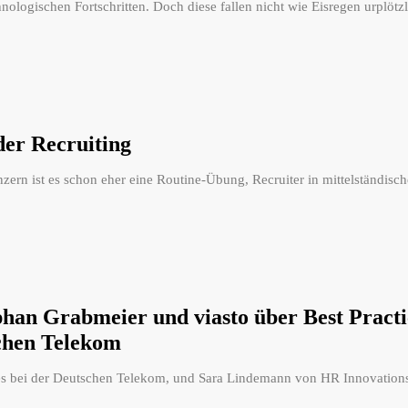
hnologischen Fortschritten. Doch diese fallen nicht wie Eisregen urplöt
der Recruiting
Konzern ist es schon eher eine Routine-Übung, Recruiter in mittelständ
an Grabmeier und viasto über Best Practic
schen Telekom
ves bei der Deutschen Telekom, und Sara Lindemann von HR Innovation