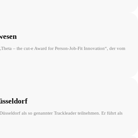
lwesen
Theta – the cut-e Award for Person-Job-Fit Innovation“, der vom
üsseldorf
üsseldorf als so genannter Trackleader teilnehmen. Er führt als