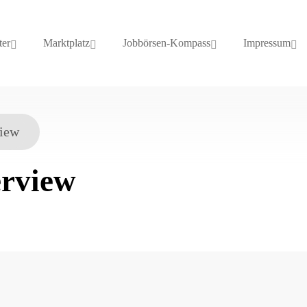
ter
Marktplatz
Jobbörsen-Kompass
Impressum
view
erview