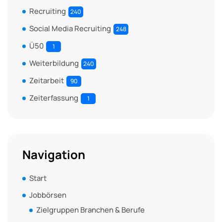
Recruiting
240
Social Media Recruiting
248
Ü50
1
Weiterbildung
240
Zeitarbeit
90
Zeiterfassung
1
Navigation
Start
Jobbörsen
Zielgruppen Branchen & Berufe