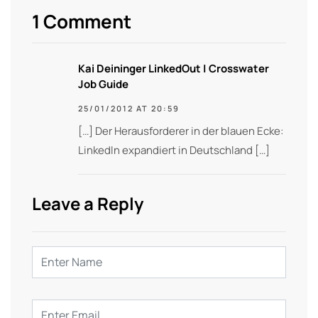
1 Comment
Kai Deininger LinkedOut | Crosswater
Job Guide
25/01/2012 AT 20:59
[…] Der Herausforderer in der blauen Ecke:
LinkedIn expandiert in Deutschland […]
Leave a Reply