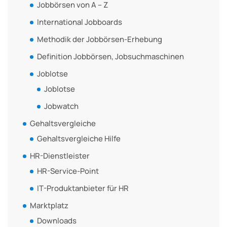
Jobbörsen von A – Z
International Jobboards
Methodik der Jobbörsen-Erhebung
Definition Jobbörsen, Jobsuchmaschinen
Joblotse
Joblotse
Jobwatch
Gehaltsvergleiche
Gehaltsvergleiche Hilfe
HR-Dienstleister
HR-Service-Point
IT-Produktanbieter für HR
Marktplatz
Downloads