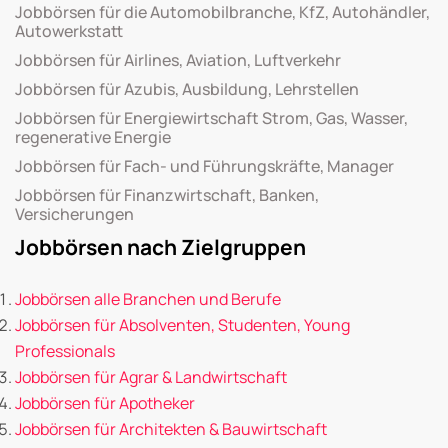
Jobbörsen für die Automobilbranche, KfZ, Autohändler,
Autowerkstatt
Jobbörsen für Airlines, Aviation, Luftverkehr
Jobbörsen für Azubis, Ausbildung, Lehrstellen
Jobbörsen für Energiewirtschaft Strom, Gas, Wasser,
regenerative Energie
Jobbörsen für Fach- und Führungskräfte, Manager
Jobbörsen für Finanzwirtschaft, Banken,
Versicherungen
Jobbörsen nach Zielgruppen
Jobbörsen alle Branchen und Berufe
Jobbörsen für Absolventen, Studenten, Young
Professionals
Jobbörsen für Agrar & Landwirtschaft
Jobbörsen für Apotheker
Jobbörsen für Architekten & Bauwirtschaft