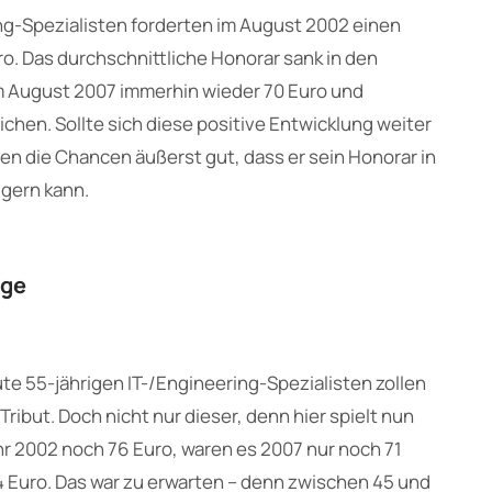
ng-Spezialisten forderten im August 2002 einen
o. Das durchschnittliche Honorar sank in den
im August 2007 immerhin wieder 70 Euro und
eichen. Sollte sich diese positive Entwicklung weiter
en die Chancen äußerst gut, dass er sein Honorar in
igern kann.
ige
e 55-jährigen IT-/Engineering-Spezialisten zollen
ibut. Doch nicht nur dieser, denn hier spielt nun
ahr 2002 noch 76 Euro, waren es 2007 nur noch 71
4 Euro. Das war zu erwarten – denn zwischen 45 und