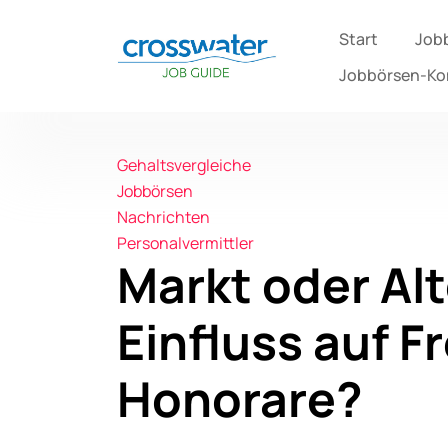
Start
Job
Jobbörsen-K
Gehaltsvergleiche
Jobbörsen
Nachrichten
Personalvermittler
Markt oder Al
Einfluss auf F
Honorare?