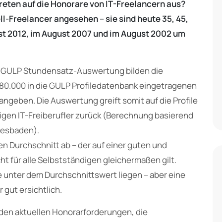
kreten auf die Honorare von IT-Freelancern aus?
ll-Freelancer angesehen – sie sind heute 35, 45,
ust 2012, im August 2007 und im August 2002 um
n GULP Stundensatz-Auswertung bilden die
 80.000 in die GULP Profiledatenbank eingetragenen
l angeben. Die Auswertung greift somit auf die Profile
tigen IT-Freiberufler zurück (Berechnung basierend
iesbaden).
nen Durchschnitt ab – der auf einer guten und
ht für alle Selbstständigen gleichermaßen gilt.
unter dem Durchschnittswert liegen – aber eine
 gut ersichtlich.
den aktuellen Honorarforderungen, die