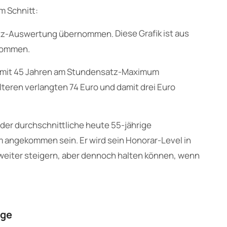
m Schnitt:
Diese Grafik ist aus
ommen.
n mit 45 Jahren am Stundensatz-Maximum
lteren verlangten 74 Euro und damit drei Euro
 der durchschnittliche heute 55-jährige
 angekommen sein. Er wird sein Honorar-Level in
 weiter steigern, aber dennoch halten können, wenn
ige