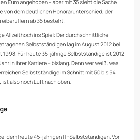
nen Euro angehoben – aber mit 35 sieht die Sache
ige von dem deutlichen Honorarunterschied, der
eiberuflern ab 35 besteht.
e Allzeithoch ins Spiel: Der durchschnittliche
etragenen Selbstständigen lag im August 2012 bei
t 1998. Für heute 35-jährige Selbstständige ist 2012
hr in ihrer Karriere – bislang. Denn wer weiß, was
ichen Selbstständige im Schnitt mit 50 bis 54
 ist also noch Luft nach oben.
ige
bei dem heute 45-jährigen IT-Selbstständigen. Vor