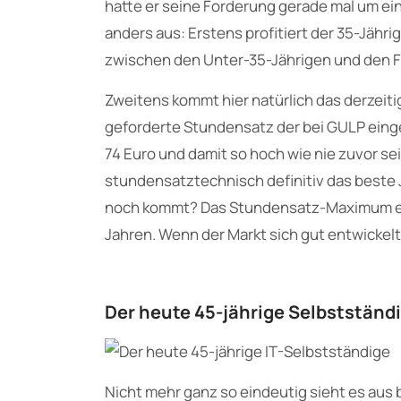
hatte er seine Forderung gerade mal um ei
anders aus: Erstens profitiert der 35-Jähr
zwischen den Unter-35-Jährigen und den Fr
Zweitens kommt hier natürlich das derzeitig
geforderte Stundensatz der bei GULP eing
74 Euro und damit so hoch wie nie zuvor sei
stundensatztechnisch definitiv das beste Ja
noch kommt? Das Stundensatz-Maximum erre
Jahren. Wenn der Markt sich gut entwickelt,
Der heute 45-jährige Selbstständ
Nicht mehr ganz so eindeutig sieht es aus 