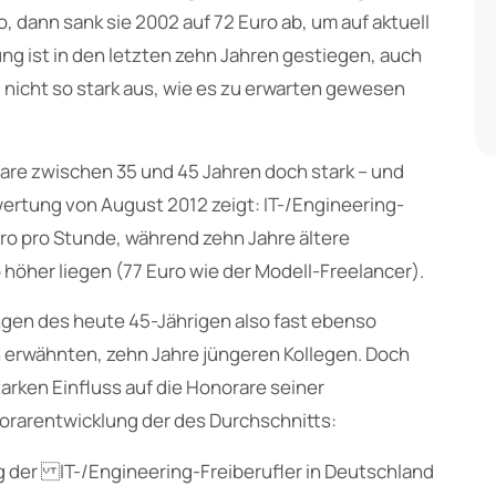
, dann sank sie 2002 auf 72 Euro ab, um auf aktuell
ng ist in den letzten zehn Jahren gestiegen, auch
el nicht so stark aus, wie es zu erwarten gewesen
rare zwischen 35 und 45 Jahren doch stark – und
ertung von August 2012 zeigt: IT-/Engineering-
Euro pro Stunde, während zehn Jahre ältere
 höher liegen (77 Euro wie der Modell-Freelancer).
ngen des heute 45-Jährigen also fast ebenso
n erwähnten, zehn Jahre jüngeren Kollegen. Doch
tarken Einfluss auf die Honorare seiner
norarentwicklung der des Durchschnitts: