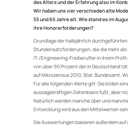
des Alters und der Erfahrung also im Kon
Wir haben uns vier verschieden alte Mode
55 und 65 Jahre alt. Wie stand es im Aug
ihre Honorarforderungen?
Grundlage der halbjährlich durchgeführte
Stundensatzforderungen, die die mehr als
IT-/Engineering-Freiberufler in ihrem Profi
von über 90 Prozent der in Deutschland tä
auf Mikrozensus 2010, Stat. Bundesamt, W
Für alle folgenden Werte gilt: Sie bilden ei
aussagekräftigen Datenbasis fußt, aber nic
Natürlich werden manche über und manche 
Entwicklung wird aus den Mittelwerten sehr
Die Auswertungen basieren außerdem auf 