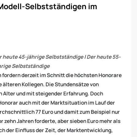
Modell-Selbstständigen im
r heute 45-jährige Selbstständige | Der heute 55-
hrige Selbstständige
n fordern derzeit im Schnitt die höchsten Honorare
re älteren Kollegen. Die Stundensätze von
n Alter und mit steigender Erfahrung. Doch
Honorar auch mit der Marktsituation im Lauf der
rchschnittlich 77 Euro und damit zum Beispiel nur
r zehn Jahren forderte, aber sieben Euro mehr als
ich der Einfluss der Zeit, der Marktentwicklung,