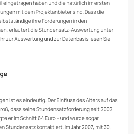
il eingetragen haben und die natürlich im ersten
lungen mit dem Projektanbieter sind. Dass die
Selbstständige ihre Forderungen in den
en, erläutert die Stundensatz-Auswertung unter
ehr zur Auswertung und zur Datenbasis lesen Sie
ige
en ist es eindeutig: Der Einfluss des Alters auf das
groß, dass seine Stundensatzforderung seit 2002
ngte er im Schnitt 64 Euro – und wurde sogar
n Stundensatz kontaktiert. Im Jahr 2007, mit 30,