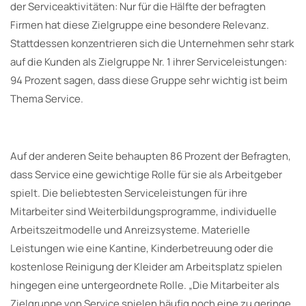
der Serviceaktivitäten: Nur für die Hälfte der befragten
Firmen hat diese Zielgruppe eine besondere Relevanz.
Stattdessen konzentrieren sich die Unternehmen sehr stark
auf die Kunden als Zielgruppe Nr. 1 ihrer Serviceleistungen:
94 Prozent sagen, dass diese Gruppe sehr wichtig ist beim
Thema Service.
Auf der anderen Seite behaupten 86 Prozent der Befragten,
dass Service eine gewichtige Rolle für sie als Arbeitgeber
spielt. Die beliebtesten Serviceleistungen für ihre
Mitarbeiter sind Weiterbildungsprogramme, individuelle
Arbeitszeitmodelle und Anreizsysteme. Materielle
Leistungen wie eine Kantine, Kinderbetreuung oder die
kostenlose Reinigung der Kleider am Arbeitsplatz spielen
hingegen eine untergeordnete Rolle. „Die Mitarbeiter als
Zielgruppe von Service spielen häufig noch eine zu geringe