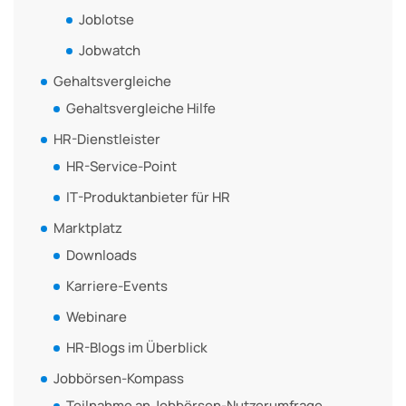
Joblotse
Jobwatch
Gehaltsvergleiche
Gehaltsvergleiche Hilfe
HR-Dienstleister
HR-Service-Point
IT-Produktanbieter für HR
Marktplatz
Downloads
Karriere-Events
Webinare
HR-Blogs im Überblick
Jobbörsen-Kompass
Teilnahme an Jobbörsen-Nutzerumfrage