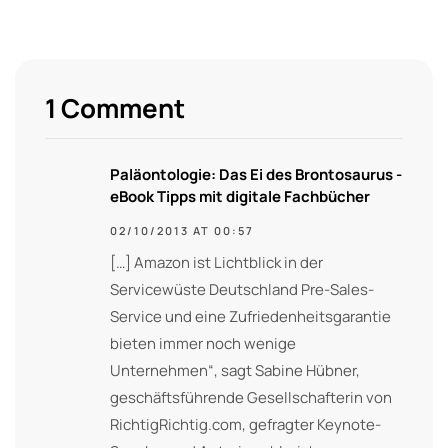
1 Comment
Paläontologie: Das Ei des Brontosaurus -
eBook Tipps mit digitale Fachbücher
02/10/2013 AT 00:57
[…] Amazon ist Lichtblick in der
Servicewüste Deutschland Pre-Sales-
Service und eine Zufriedenheitsgarantie
bieten immer noch wenige
Unternehmen“, sagt Sabine Hübner,
geschäftsführende Gesellschafterin von
RichtigRichtig.com, gefragter Keynote-