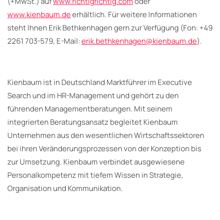
(+MwSt.) auf
www.richtigrichtig.com
oder
www.kienbaum.de
erhältlich. Für weitere Informationen
steht Ihnen Erik Bethkenhagen gern zur Verfügung (Fon: +49
2261 703-579, E-Mail:
erik.bethkenhagen@kienbaum.de
).
Kienbaum ist in Deutschland Marktführer im Executive
Search und im HR-Management und gehört zu den
führenden Managementberatungen. Mit seinem
integrierten Beratungsansatz begleitet Kienbaum
Unternehmen aus den wesentlichen Wirtschaftssektoren
bei ihren Veränderungsprozessen von der Konzeption bis
zur Umsetzung. Kienbaum verbindet ausgewiesene
Personalkompetenz mit tiefem Wissen in Strategie,
Organisation und Kommunikation.