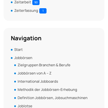
Zeitarbeit
90
Zeiterfassung
1
Navigation
Start
Jobbörsen
Zielgruppen Branchen & Berufe
Jobbörsen von A – Z
International Jobboards
Methodik der Jobbörsen-Erhebung
Definition Jobbörsen, Jobsuchmaschinen
Joblotse