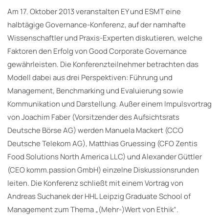
Am 17. Oktober 2013 veranstalten EY und ESMT eine
halbtägige Governance-Konferenz, auf der namhafte
Wissenschaftler und Praxis-Experten diskutieren, welche
Faktoren den Erfolg von Good Corporate Governance
gewährleisten. Die Konferenzteilnehmer betrachten das
Modell dabei aus drei Perspektiven: Führung und
Management, Benchmarking und Evaluierung sowie
Kommunikation und Darstellung. Außer einem Impulsvortrag
von Joachim Faber (Vorsitzender des Aufsichtsrats
Deutsche Börse AG) werden Manuela Mackert (CCO
Deutsche Telekom AG), Matthias Gruessing (CFO Zentis
Food Solutions North America LLC) und Alexander Güttler
(CEO komm.passion GmbH) einzelne Diskussionsrunden
leiten. Die Konferenz schließt mit einem Vortrag von
Andreas Suchanek der HHL Leipzig Graduate School of
Management zum Thema „(Mehr-)Wert von Ethik“.