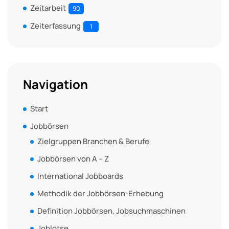
Zeitarbeit
90
Zeiterfassung
1
Navigation
Start
Jobbörsen
Zielgruppen Branchen & Berufe
Jobbörsen von A – Z
International Jobboards
Methodik der Jobbörsen-Erhebung
Definition Jobbörsen, Jobsuchmaschinen
Joblotse