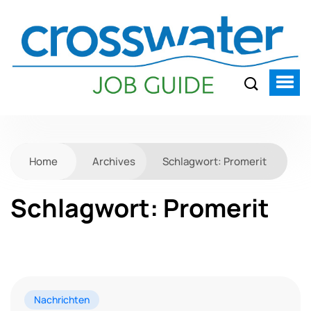
Home
Archives
Schlagwort:
Promerit
Schlagwort:
Promerit
Nachrichten