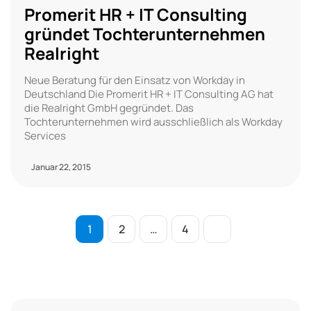
Promerit HR + IT Consulting
gründet Tochterunternehmen
Realright
Neue Beratung für den Einsatz von Workday in
Deutschland Die Promerit HR + IT Consulting AG hat
die Realright GmbH gegründet. Das
Tochterunternehmen wird ausschließlich als Workday
Services
Januar 22, 2015
1
2
…
4