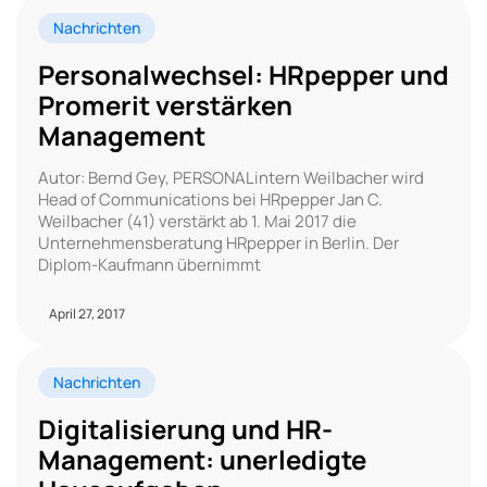
Nachrichten
Personalwechsel: HRpepper und
Promerit verstärken
Management
Autor: Bernd Gey, PERSONALintern Weilbacher wird
Head of Communications bei HRpepper Jan C.
Weilbacher (41) verstärkt ab 1. Mai 2017 die
Unternehmensberatung HRpepper in Berlin. Der
Diplom-Kaufmann übernimmt
April 27, 2017
Nachrichten
Digitalisierung und HR-
Management: unerledigte