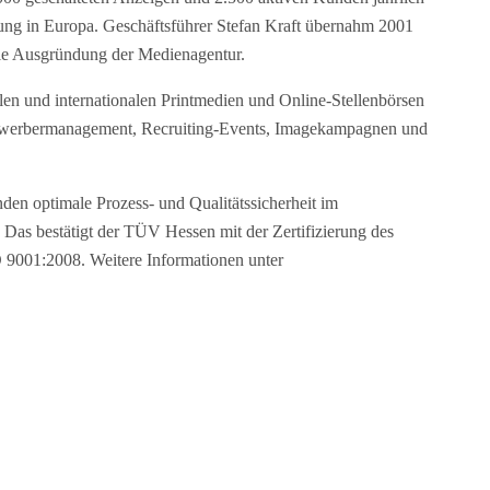
ung in Europa. Geschäftsführer Stefan Kraft übernahm 2001
 die Ausgründung der Medienagentur.
len und internationalen Printmedien und Online-Stellenbörsen
Bewerbermanagement, Recruiting-Events, Imagekampagnen und
n optimale Prozess- und Qualitätssicherheit im
 Das bestätigt der TÜV Hessen mit der Zertifizierung des
001:2008. Weitere Informationen unter