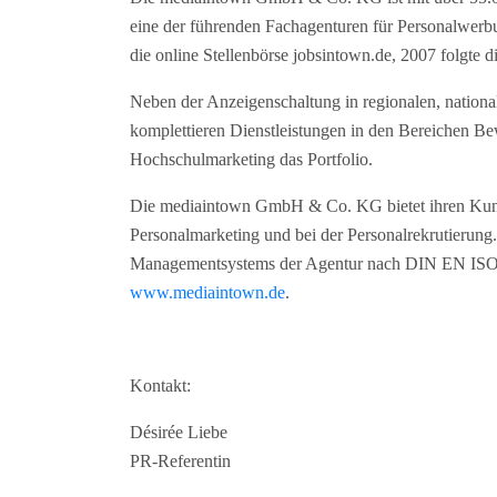
eine der führenden Fachagenturen für Personalwerb
die online Stellenbörse jobsintown.de, 2007 folgte
Neben der Anzeigenschaltung in regionalen, nationa
komplettieren Dienstleistungen in den Bereichen 
Hochschulmarketing das Portfolio.
Die mediaintown GmbH & Co. KG bietet ihren Kunde
Personalmarketing und bei der Personalrekrutierung.
Managementsystems der Agentur nach DIN EN ISO 9
www.mediaintown.de
.
Kontakt:
Désirée Liebe
PR-Referentin