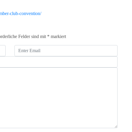
ember-club-convention/
orderliche Felder sind mit
*
markiert