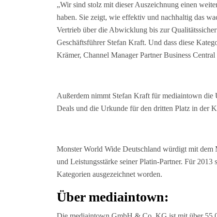
„Wir sind stolz mit dieser Auszeichnung einen weite
haben. Sie zeigt, wie effektiv und nachhaltig das 
Vertrieb über die Abwicklung bis zur Qualitätssich
Geschäftsführer Stefan Kraft. Und dass diese Kateg
Krämer, Channel Manager Partner Business Centra
Außerdem nimmt Stefan Kraft für mediaintown die Ur
Deals und die Urkunde für den dritten Platz in de
Monster World Wide Deutschland würdigt mit dem 
und Leistungsstärke seiner Platin-Partner. Für 2013 s
Kategorien ausgezeichnet worden.
Über mediaintown:
Die mediaintown GmbH & Co. KG ist mit über 55.00