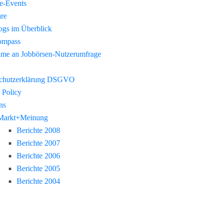
re-Events
re
gs im Überblick
ompass
hme an Jobbörsen-Nutzerumfrage
chutzerklärung DSGVO
 Policy
ns
Markt+Meinung
Berichte 2008
Berichte 2007
Berichte 2006
Berichte 2005
Berichte 2004