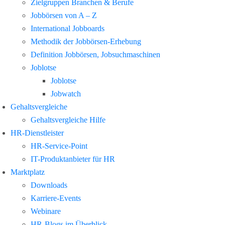
Zielgruppen Branchen & Berufe
Jobbörsen von A – Z
International Jobboards
Methodik der Jobbörsen-Erhebung
Definition Jobbörsen, Jobsuchmaschinen
Joblotse
Joblotse
Jobwatch
Gehaltsvergleiche
Gehaltsvergleiche Hilfe
HR-Dienstleister
HR-Service-Point
IT-Produktanbieter für HR
Marktplatz
Downloads
Karriere-Events
Webinare
HR-Blogs im Überblick