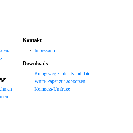
Kontakt
aten:
Impressum
n-
Downloads
Königsweg zu den Kandidaten:
age
White-Paper zur Jobbörsen-
nehmen
Kompass-Umfrage
hmen