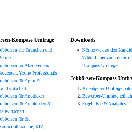
rsen-Kompass Umfrage
Downloads
Jobbörsen alle Branchen und
Königsweg zu den Kandid
Berufe
White-Paper zur Jobbörse
Jobbörsen für Absolventen,
Kompass-Umfrage
Studenten, Young Professionals
Jobbörsen-Kompass Umfr
Jobbörsen für Agrar &
Landwirtschaft
Arbeitgeber-Umfrage teil
Jobbörsen für Apotheker
Bewerber-Umfrage teilne
Jobbörsen für Architekten &
Ergebnisse & Analytics
Bauwirtschaft
Jobbörsen für die
Automobilbranche, KfZ,