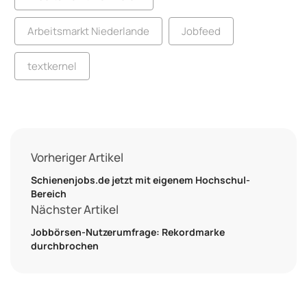
Arbeitsmarkt Niederlande
Jobfeed
textkernel
Vorheriger Artikel
Schienenjobs.de jetzt mit eigenem Hochschul-
Bereich
Nächster Artikel
Jobbörsen-Nutzerumfrage: Rekordmarke
durchbrochen