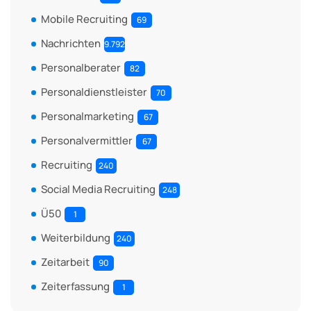
Mobile Recruiting
69
Nachrichten
9.792
Personalberater
82
Personaldienstleister
70
Personalmarketing
67
Personalvermittler
67
Recruiting
240
Social Media Recruiting
248
Ü50
1
Weiterbildung
240
Zeitarbeit
90
Zeiterfassung
1