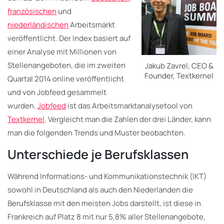
französischen
und
niederländischen
Arbeitsmarkt
veröffentlicht. Der Index basiert auf
einer Analyse mit Millionen von
Stellenangeboten, die im zweiten
Jakub Zavrel, CEO &
Founder, Textkernel
Quartal 2014 online veröffentlicht
und von Jobfeed gesammelt
wurden.
Jobfeed
ist das Arbeitsmarktanalysetool von
Textkernel
. Vergleicht man die Zahlen der drei Länder, kann
man die folgenden Trends und Muster beobachten.
Unterschiede je Berufsklassen
Während Informations- und Kommunikationstechnik (IKT)
sowohl in Deutschland als auch den Niederlanden die
Berufsklasse mit den meisten Jobs darstellt, ist diese in
Frankreich auf Platz 8 mit nur 5,8% aller Stellenangebote,