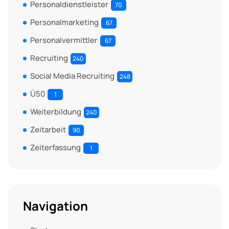
Personaldienstleister
70
Personalmarketing
67
Personalvermittler
67
Recruiting
240
Social Media Recruiting
248
Ü50
1
Weiterbildung
240
Zeitarbeit
90
Zeiterfassung
1
Navigation