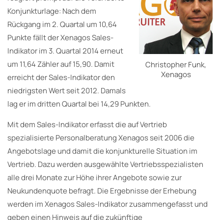
Konjunkturlage: Nach dem
Rückgang im 2. Quartal um 10,64
Punkte fällt der Xenagos Sales-
Indikator im 3. Quartal 2014 erneut
um 11,64 Zähler auf 15,90. Damit
Christopher Funk,
Xenagos
erreicht der Sales-Indikator den
niedrigsten Wert seit 2012. Damals
lag er im dritten Quartal bei 14,29 Punkten.
Mit dem Sales-Indikator erfasst die auf Vertrieb
spezialisierte Personalberatung Xenagos seit 2006 die
Angebotslage und damit die konjunkturelle Situation im
Vertrieb. Dazu werden ausgewählte Vertriebsspezialisten
alle drei Monate zur Höhe ihrer Angebote sowie zur
Neukundenquote befragt. Die Ergebnisse der Erhebung
werden im Xenagos Sales-Indikator zusammengefasst und
geben einen Hinweis auf die zukünftige