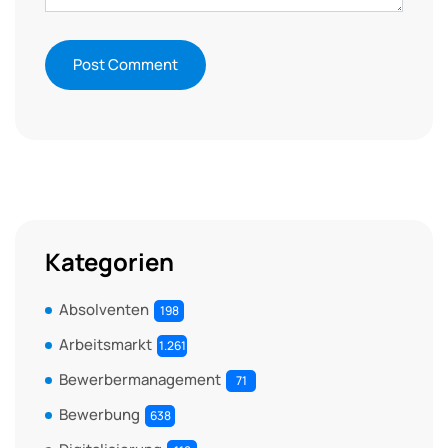
Kategorien
Absolventen
198
Arbeitsmarkt
1.261
Bewerbermanagement
71
Bewerbung
638