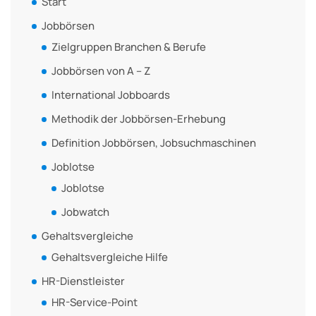
Start
Jobbörsen
Zielgruppen Branchen & Berufe
Jobbörsen von A – Z
International Jobboards
Methodik der Jobbörsen-Erhebung
Definition Jobbörsen, Jobsuchmaschinen
Joblotse
Joblotse
Jobwatch
Gehaltsvergleiche
Gehaltsvergleiche Hilfe
HR-Dienstleister
HR-Service-Point