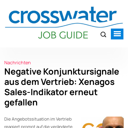
Nachrichten
Negative Konjunktursignale
aus dem Vertrieb: Xenagos
Sales-Indikator erneut
gefallen
Die Angebotssituation im Vertrieb
reagiert prompt auf die veränderte