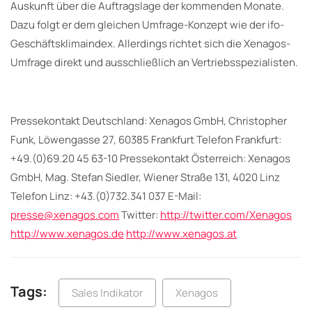
Auskunft über die Auftragslage der kommenden Monate.
Dazu folgt er dem gleichen Umfrage-Konzept wie der ifo-
Geschäftsklimaindex. Allerdings richtet sich die Xenagos-
Umfrage direkt und ausschließlich an Vertriebsspezialisten.
Pressekontakt Deutschland: Xenagos GmbH, Christopher
Funk, Löwengasse 27, 60385 Frankfurt Telefon Frankfurt:
+49.(0)69.20 45 63-10 Pressekontakt Österreich: Xenagos
GmbH, Mag. Stefan Siedler, Wiener Straße 131, 4020 Linz
Telefon Linz: +43.(0)732.341 037 E-Mail:
presse@xenagos.com
Twitter:
http://twitter.com/Xenagos
http://www.xenagos.de
http://www.xenagos.at
Tags:
Sales Indikator
Xenagos