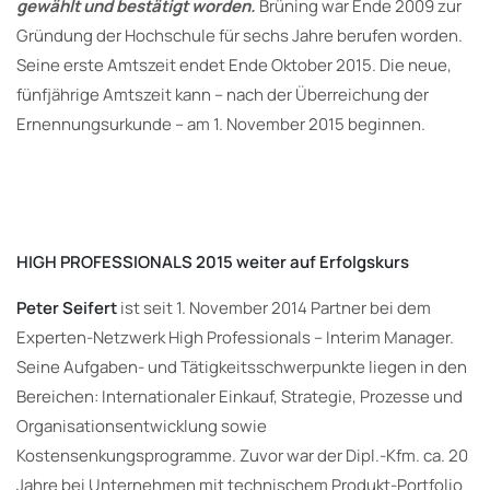
gewählt und bestätigt worden.
Brüning war Ende 2009 zur
Gründung der Hochschule für sechs Jahre berufen worden.
Seine erste Amtszeit endet Ende Oktober 2015. Die neue,
fünfjährige Amtszeit kann – nach der Überreichung der
Ernennungsurkunde – am 1. November 2015 beginnen.
HIGH PROFESSIONALS 2015 weiter auf Erfolgskurs
Peter Seifert
ist seit 1. November 2014 Partner bei dem
Experten-Netzwerk High Professionals – Interim Manager.
Seine Aufgaben- und Tätigkeitsschwerpunkte liegen in den
Bereichen: Internationaler Einkauf, Strategie, Prozesse und
Organisationsentwicklung sowie
Kostensenkungsprogramme. Zuvor war der Dipl.-Kfm. ca. 20
Jahre bei Unternehmen mit technischem Produkt-Portfolio