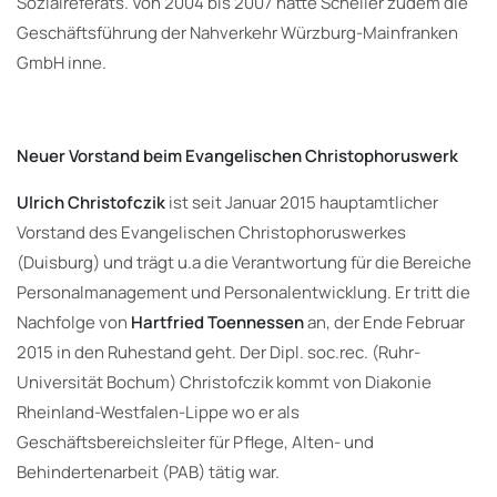
Sozialreferats. Von 2004 bis 2007 hatte Scheller zudem die
Geschäftsführung der Nahverkehr Würzburg-Mainfranken
GmbH inne.
Neuer Vorstand beim
Evangelischen Christophoruswerk
Ulrich Christofczik
ist seit Januar 2015 hauptamtlicher
Vorstand des Evangelischen Christophoruswerkes
(Duisburg) und trägt u.a die Verantwortung für die Bereiche
Personalmanagement und Personalentwicklung. Er tritt die
Nachfolge von
Hartfried Toennessen
an, der Ende Februar
2015 in den Ruhestand geht. Der Dipl. soc.rec. (Ruhr-
Universität Bochum) Christofczik kommt von Diakonie
Rheinland-Westfalen-Lippe wo er als
Geschäftsbereichsleiter für Pflege, Alten- und
Behindertenarbeit (PAB) tätig war.