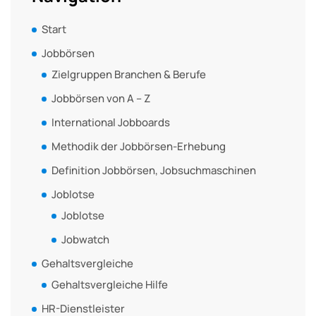
Start
Jobbörsen
Zielgruppen Branchen & Berufe
Jobbörsen von A – Z
International Jobboards
Methodik der Jobbörsen-Erhebung
Definition Jobbörsen, Jobsuchmaschinen
Joblotse
Joblotse
Jobwatch
Gehaltsvergleiche
Gehaltsvergleiche Hilfe
HR-Dienstleister