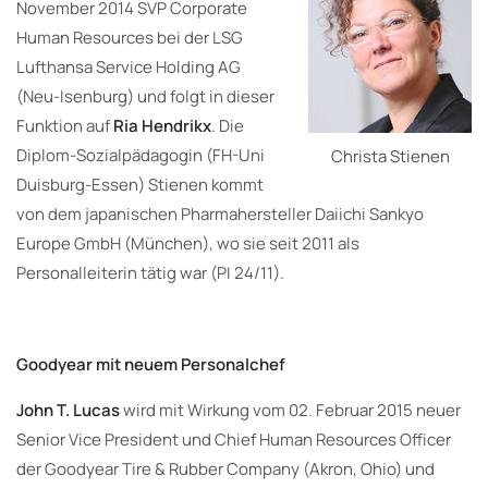
November 2014 SVP Corporate
Human Resources bei der LSG
Lufthansa Service Holding AG
(Neu-Isenburg) und folgt in dieser
Funktion auf
Ria Hendrikx
. Die
Diplom-Sozialpädagogin (FH-Uni
Christa Stienen
Duisburg-Essen) Stienen kommt
von dem japanischen Pharmahersteller Daiichi Sankyo
Europe GmbH (München), wo sie seit 2011 als
Personalleiterin tätig war (PI 24/11).
Goodyear mit neuem Personalchef
John T. Lucas
wird mit Wirkung vom 02. Februar 2015 neuer
Senior Vice President und Chief Human Resources Officer
der Goodyear Tire & Rubber Company (Akron, Ohio) und