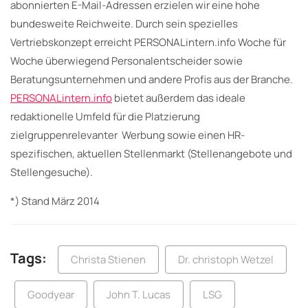
abonnierten E-Mail-Adressen erzielen wir eine hohe
bundesweite Reichweite. Durch sein spezielles
Vertriebskonzept erreicht PERSONALintern.info Woche für
Woche überwiegend Personalentscheider sowie
Beratungsunternehmen und andere Profis aus der Branche.
PERSONALintern.info
bietet außerdem das ideale
redaktionelle Umfeld für die Platzierung
zielgruppenrelevanter Werbung sowie einen HR-
spezifischen, aktuellen Stellenmarkt (Stellenangebote und
Stellengesuche).
*) Stand März 2014
Tags:
Christa Stienen
Dr. christoph Wetzel
Goodyear
John T. Lucas
LSG