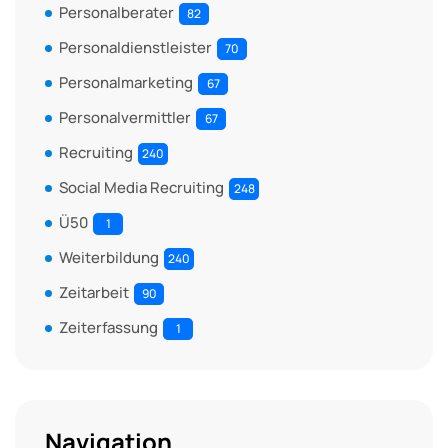
Personalberater
82
Personaldienstleister
70
Personalmarketing
67
Personalvermittler
67
Recruiting
240
Social Media Recruiting
248
Ü50
1
Weiterbildung
240
Zeitarbeit
90
Zeiterfassung
1
Navigation