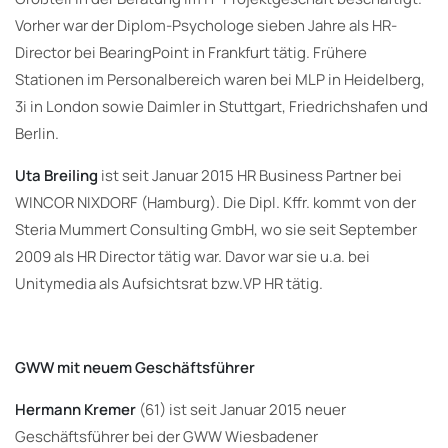
Vorher war der Diplom-Psychologe sieben Jahre als HR-
Director bei BearingPoint in Frankfurt tätig. Frühere
Stationen im Personalbereich waren bei MLP in Heidelberg,
3i in London sowie Daimler in Stuttgart, Friedrichshafen und
Berlin.
Uta Breiling
ist seit Januar 2015 HR Business Partner bei
WINCOR NIXDORF (Hamburg). Die Dipl. Kffr. kommt von der
Steria Mummert Consulting GmbH, wo sie seit September
2009 als HR Director tätig war. Davor war sie u.a. bei
Unitymedia als Aufsichtsrat bzw.VP HR tätig.
GWW mit neuem Geschäftsführer
Hermann Kremer
(61) ist seit Januar 2015 neuer
Geschäftsführer bei der GWW Wiesbadener