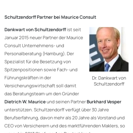
Schultzendorff Partner bei Maurice Consult
Dankwart von Schultzendorff
ist seit
Januar 2015 neuer Partner der Maurice
Consult Unternehmens- und
Personalberatung (Hamburg). Der
Spezialist für die Besetzung von
Spitzenpositionen sowie Fach- und
Führungskräften in der
Dr. Dankwart von
Schultzendorff
Versicherungswirtschaft soll damit
das Beratungsteam um den Gründer
Dietrich W. Maurice
und seinen Partner
Burkhard Vesper
unterstützen. Schultzendorff verfügt über 30 Jahre
Berufserfahrung, davon mehr als 20 Jahre als Vorstand und
CEO von Versicherern und des marktführenden Maklers, so