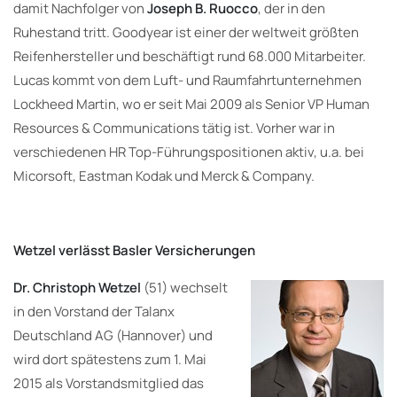
damit Nachfolger von
Joseph B. Ruocco
, der in den
Ruhestand tritt. Goodyear ist einer der weltweit größten
Reifenhersteller und beschäftigt rund 68.000 Mitarbeiter.
Lucas kommt von dem Luft- und Raumfahrtunternehmen
Lockheed Martin, wo er seit Mai 2009 als Senior VP Human
Resources & Communications tätig ist. Vorher war in
verschiedenen HR Top-Führungspositionen aktiv, u.a. bei
Micorsoft, Eastman Kodak und Merck & Company.
Wetzel verlässt Basler Versicherungen
Dr. Christoph Wetzel
(51) wechselt
in den Vorstand der Talanx
Deutschland AG (Hannover) und
wird dort spätestens zum 1. Mai
2015 als Vorstandsmitglied das