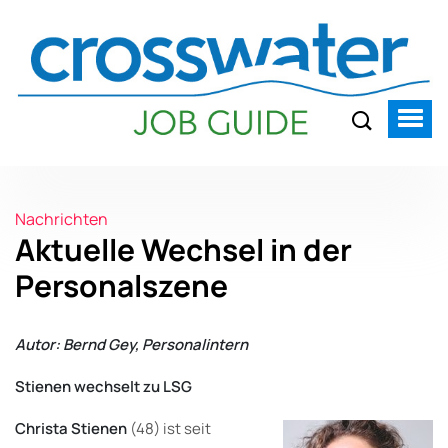
Nachrichten
Aktuelle Wechsel in der
Personalszene
Autor: Bernd Gey, Personalintern
Stienen wechselt zu LSG
Christa Stienen
(48) ist seit