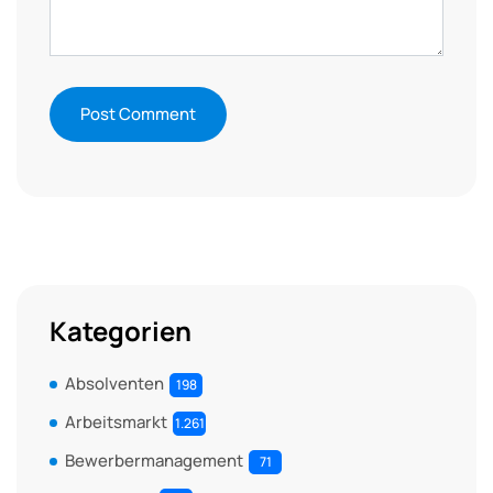
Kategorien
Absolventen
198
Arbeitsmarkt
1.261
Bewerbermanagement
71