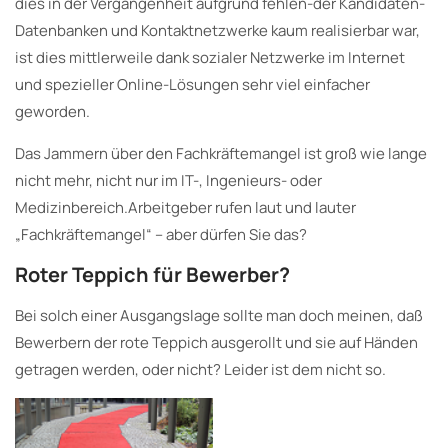
dies in der Vergangenheit aufgrund fehlen-der Kandidaten-
Datenbanken und Kontaktnetzwerke kaum realisierbar war,
ist dies mittlerweile dank sozialer Netzwerke im Internet
und spezieller Online-Lösungen sehr viel einfacher
geworden.
Das Jammern über den Fachkräftemangel ist groß wie lange
nicht mehr, nicht nur im IT-, Ingenieurs- oder
Medizinbereich.Arbeitgeber rufen laut und lauter
„Fachkräftemangel“ – aber dürfen Sie das?
Roter Teppich für Bewerber?
Bei solch einer Ausgangslage sollte man doch meinen, daß
Bewerbern der rote Teppich ausgerollt und sie auf Händen
getragen werden, oder nicht? Leider ist dem nicht so.