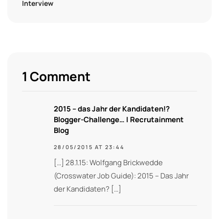
Interview
1 Comment
2015 – das Jahr der Kandidaten!?
Blogger-Challenge… | Recrutainment
Blog
28/05/2015 AT 23:44
[…] 28.1.15: Wolfgang Brickwedde
(Crosswater Job Guide): 2015 – Das Jahr
der Kandidaten? […]