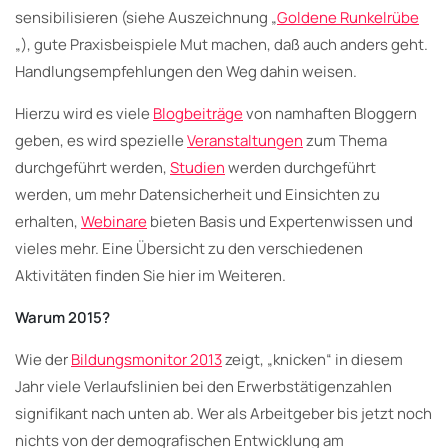
sensibilisieren (siehe Auszeichnung „
Goldene Runkelrübe
„), gute Praxisbeispiele Mut machen, daß auch anders geht.
Handlungsempfehlungen den Weg dahin weisen.
Hierzu wird es viele
Blogbeiträge
von namhaften Bloggern
geben, es wird spezielle
Veranstaltungen
zum Thema
durchgeführt werden,
Studien
werden durchgeführt
werden, um mehr Datensicherheit und Einsichten zu
erhalten,
Webinare
bieten Basis und Expertenwissen und
vieles mehr. Eine Übersicht zu den verschiedenen
Aktivitäten finden Sie hier im Weiteren.
Warum 2015?
Wie der
Bildungsmonitor 2013
zeigt, „knicken“ in diesem
Jahr viele Verlaufslinien bei den Erwerbstätigenzahlen
signifikant nach unten ab. Wer als Arbeitgeber bis jetzt noch
nichts von der demografischen Entwicklung am