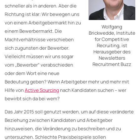
schneller als in anderen. Aber die
Richtung ist klar: Wir bewegen uns
von einem Arbeitgebermarkt hin zu
Wolfgang
einem Bewerbermarkt. Die
Brickwedde, Institute
for Competitive
Machtverhältnisse verschieben
Recruiting, ist
sich zugunsten der Bewerber.
Herausgeber des
Vielleicht müssen wir uns sogar
Newsletters
Recruitment Buzz
vom „Bewerber“ verabschieden
oder dem Wort eine neue
Bedeutung geben? Wenn Arbeitgeber mehr und mehr mit
Hilfe von
Active Sourcing
nach Kandidaten suchen – wer
bewirbt sich da bei wem?
Das Jahr 2015 soll genutzt werden, um auf diese veränderte
Beziehung zwischen Kandidaten und Arbeitgeber
hinzuweisen, die Veränderung zu beschreiben und zu
untersuchen. Schlechte Praxisbeispiele sollen