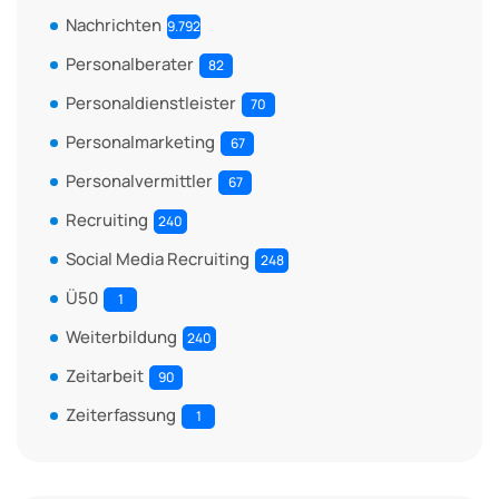
Nachrichten
9.792
Personalberater
82
Personaldienstleister
70
Personalmarketing
67
Personalvermittler
67
Recruiting
240
Social Media Recruiting
248
Ü50
1
Weiterbildung
240
Zeitarbeit
90
Zeiterfassung
1