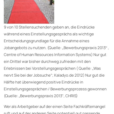
9 von 10 Stellensuchenden geben an, die Eindrücke
während eines Einstellungsgesprächs als wichtige
Entscheidungsgrundlage für die Annahme eines
Jobangebots zu nutzen. (Quelle: „Bewerbungspraxis 2013″ ,
Centre of Human Resources Information Systems) Nur gut
ein Drittel war bisher durchweg zufrieden mit den
Erlebnissen bei Vorstellungsgesprächen ( Quelle: „Was
nervt Sie bei der Jobsuche“; Kaladyo.de 2012) Nur gut die
Hälfte hat überwiegend positive Eindrücke in
Einstellungsgesprächen / Bewerbungsprozess gewonnen
(Quelle: „Bewerbungspraxis 2013“, CHRIS)
Wer als Arbeitgeber auf der einen Seite Fachkräftemangel
ruft und auf der anderen Seite potentiell gut passende