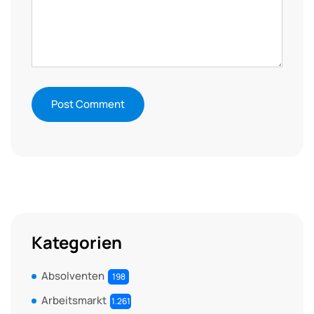
Kategorien
Absolventen
198
Arbeitsmarkt
1.261