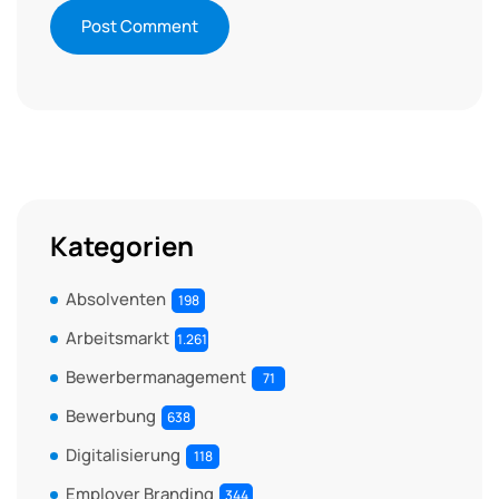
Kategorien
Absolventen
198
Arbeitsmarkt
1.261
Bewerbermanagement
71
Bewerbung
638
Digitalisierung
118
Employer Branding
344