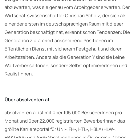
abzuwarten, was sie genau vom Arbeitgeber erwarten. Der
Wirtschaftswissenschaftler Christian Scholz, der sich als
einer der ersten im deutschsprachigen Raum mit dieser
Generation beschäftigt hat, erkennt schon Tendenzen: Die
Generation Z präferiert anscheinend Positionen im
öffentlichen Dienst mit sicherem Festgehalt und klaren
Arbeitszeiten. Anders als die Generation Y sind sie keine
WeltverbesserInnen, sondern SelbstoptimiererInnen und
RealistInnen.
Über absolventen.at
absolventen.at ist mit über 105.000 BesucherInnen pro
Monat und über 22.000 registrierten BewerberInnen das
größte Karriereportal für UNI-, FH-, HTL-, HBLA/HLW-,
HAK/HAS- und AHS-AbsolventInnen in Österreich. Neben