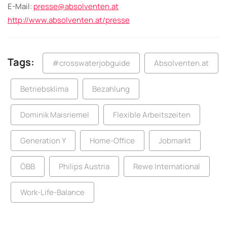
E-Mail:
presse@absolventen.at
http://www.absolventen.at/presse
Tags:
#crosswaterjobguide
Absolventen.at
Betriebsklima
Bezahlung
Dominik Maisriemel
Flexible Arbeitszeiten
Generation Y
Home-Office
Jobmarkt
ÖBB
Philips Austria
Rewe International
Work-Life-Balance