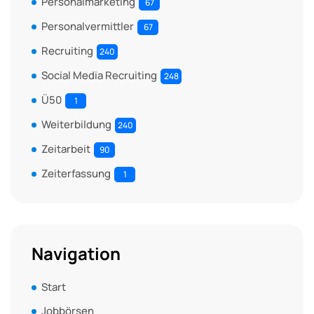
Personalmarketing
67
Personalvermittler
67
Recruiting
240
Social Media Recruiting
248
Ü50
1
Weiterbildung
240
Zeitarbeit
90
Zeiterfassung
1
Navigation
Start
Jobbörsen