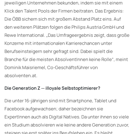
jeweiligen Unternehmen bekunden, indem sie mit einem
Klick den Talent Pools der Firmen beitraten. Das Ergebnis:
Die ÖBB sichern sich mit großem Abstand Platz eins. Auf
den weiteren Plätzen folgen die Philips Austria GmbH und
Rewe International. „Das Umfrageergebnis zeigt, dass große
Konzerne mit internationalen Karrierechancen unter
Berufseinsteigern sehr gefragt sind. Dabei spielt die
Branche für die meisten AbsolventInnen keine Rolle“, meint
Dominik Maisriemel, Co-Geschäftsführer von
absolventen.at.
Die Generation Z ─ illoyale Selbstoptimierer?
Die unter 16-jährigen sind mit Smartphone, Tablet und
Facebook aufgewachsen; daher bezeichnen sie
ExpertInnen auch als Digital Natives. Da unter ihnen so viele
ein Studium absolvieren wie keine andere Generation zuvor,
steigen sie erst später ins Berufsleben ein. Es bleibt