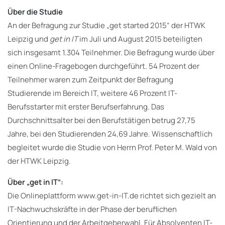
Über die Studie
An der Befragung zur Studie „get started 2015“ der HTWK
Leipzig und
get in IT
im Juli und August 2015 beteiligten
sich insgesamt 1.304 Teilnehmer. Die Befragung wurde über
einen Online-Fragebogen durchgeführt. 54 Prozent der
Teilnehmer waren zum Zeitpunkt der Befragung
Studierende im Bereich IT, weitere 46 Prozent IT-
Berufsstarter mit erster Berufserfahrung. Das
Durchschnittsalter bei den Berufstätigen betrug 27,75
Jahre, bei den Studierenden 24,69 Jahre. Wissenschaftlich
begleitet wurde die Studie von Herrn Prof. Peter M. Wald von
der HTWK Leipzig.
Über „get in IT“:
Die Onlineplattform www.get-in-IT.de richtet sich gezielt an
IT-Nachwuchskräfte in der Phase der beruflichen
Orientierung und der Arbeitgeberwahl. Für Absolventen IT-