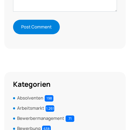
Kategorien
Absolventen
198
Arbeitsmarkt
1.261
Bewerbermanagement
71
Bewerbung
638