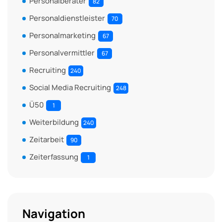
Personalberater
82
Personaldienstleister
70
Personalmarketing
67
Personalvermittler
67
Recruiting
240
Social Media Recruiting
248
Ü50
1
Weiterbildung
240
Zeitarbeit
90
Zeiterfassung
1
Navigation