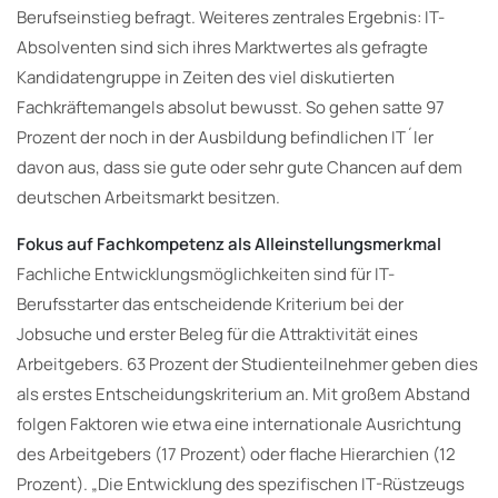
Berufseinstieg befragt. Weiteres zentrales Ergebnis: IT-
Absolventen sind sich ihres Marktwertes als gefragte
Kandidatengruppe in Zeiten des viel diskutierten
Fachkräftemangels absolut bewusst. So gehen satte 97
Prozent der noch in der Ausbildung befindlichen IT´ler
davon aus, dass sie gute oder sehr gute Chancen auf dem
deutschen Arbeitsmarkt besitzen.
Fokus auf Fachkompetenz als Alleinstellungsmerkmal
Fachliche Entwicklungsmöglichkeiten sind für IT-
Berufsstarter das entscheidende Kriterium bei der
Jobsuche und erster Beleg für die Attraktivität eines
Arbeitgebers. 63 Prozent der Studienteilnehmer geben dies
als erstes Entscheidungskriterium an. Mit großem Abstand
folgen Faktoren wie etwa eine internationale Ausrichtung
des Arbeitgebers (17 Prozent) oder flache Hierarchien (12
Prozent). „Die Entwicklung des spezifischen IT-Rüstzeugs