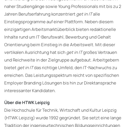
naher Studiengänge sowie Young Professionals mit bis zu 2
Jahren Berufserfahrung konzentriert
get in IT
alle
Einstiegsprogramme auf einer Plattform. Neben diesem
einzigartigen Arbeitsmarktüberblick bieten redaktionelle
Inhalte rund um IT-Berufswahl, Bewerbung und Gehalt
Orientierung beim Einstieg in die Arbeitswelt. Mit dieser
vertikalen Ausrichtung hat sich
get in IT
großes Vertrauen
und Reichweite in der Zielgruppe aufgebaut. Arbeitgebern
bietet
get in IT
das richtige Umfeld, den IT-Nachwuchs zu
erreichen. Das Leistungsspektrum reicht von spezifischen
Employer Branding Lösungen bis hin zur Direktansprache
interessanter Kandidaten.
Über die HTWK Leipzig
Die Hochschule für Technik, Wirtschaft und Kultur Leipzig
(HTWK Leipzig) wurde 1992 gegründet. Sie setzt eine lange
Tradition der ingenieurtechnischen Bildungseinrichtungen