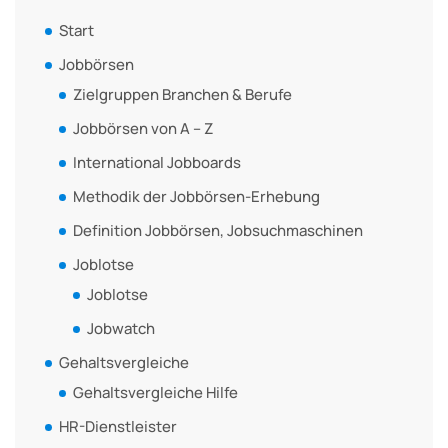
Start
Jobbörsen
Zielgruppen Branchen & Berufe
Jobbörsen von A – Z
International Jobboards
Methodik der Jobbörsen-Erhebung
Definition Jobbörsen, Jobsuchmaschinen
Joblotse
Joblotse
Jobwatch
Gehaltsvergleiche
Gehaltsvergleiche Hilfe
HR-Dienstleister