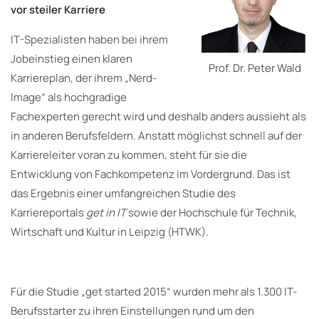
vor steiler Karriere
IT-Spezialisten haben bei ihrem
Jobeinstieg einen klaren
Prof. Dr. Peter Wald
Karriereplan, der ihrem „Nerd-
Image“ als hochgradige
Fachexperten gerecht wird und deshalb anders aussieht als
in anderen Berufsfeldern. Anstatt möglichst schnell auf der
Karriereleiter voran zu kommen, steht für sie die
Entwicklung von Fachkompetenz im Vordergrund. Das ist
das Ergebnis einer umfangreichen Studie des
Karriereportals
get in IT
sowie der Hochschule für Technik,
Wirtschaft und Kultur in Leipzig (HTWK).
Für die Studie „get started 2015“ wurden mehr als 1.300 IT-
Berufsstarter zu ihren Einstellungen rund um den